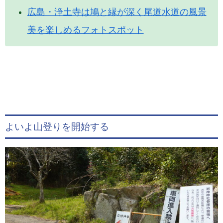
広島・浄土寺は鳩と縁が深く尾道水道の風景
美を楽しめるフォトスポット
よいよ山登りを開始する