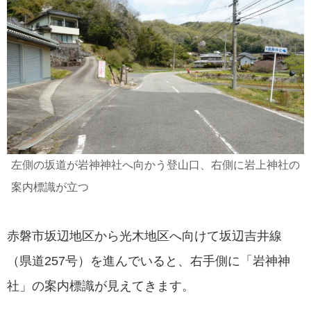
左側の坂道が岩神神社へ向かう登山口、右側に岩上神社の
案内標識が立つ
赤磐市坂辺地区から光木地区へ向けて坂辺吉井線
（県道257号）を進んでいると、右手側に「岩神神
社」の案内標識が見えてきます。