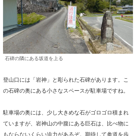
石碑の隣にある坂道を上る
登山口には「岩神」と彫られた石碑があります。こ
の石碑の奥にある小さなスペースが駐車場ですね。
駐車場の奥には、少し大きめな石がゴロゴロ積まれ
ていますが、岩神山の中腹にある巨石は、比べ物に
もならないくらい迫力があるぞ。期待して参道を歩