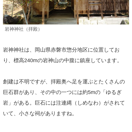
岩神神社（拝殿）
岩神神社は、岡山県赤磐市惣分地区に位置してお
り、標高240mの岩神山の中腹に鎮座しています。
創建は不明ですが、拝殿奥へ足を運ぶとたくさんの
巨石群があり、その中の一つには約5mの「ゆるぎ
岩」がある。巨石には注連縄（しめなわ）がされて
いて、小さな祠がありますね。