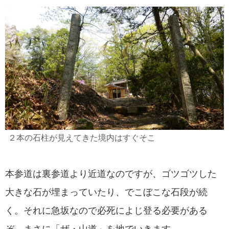
２本の石柱が見えてきた境内はすぐそこ
本参道は裏参道より近道なのですが、ゴツゴツした
大きな石が埋まっていたり、でこぼこな石段が続
く。それに急坂なので必死によじ登る必要がある
ぞ。まさに「ザ・山道」を地でいきます。