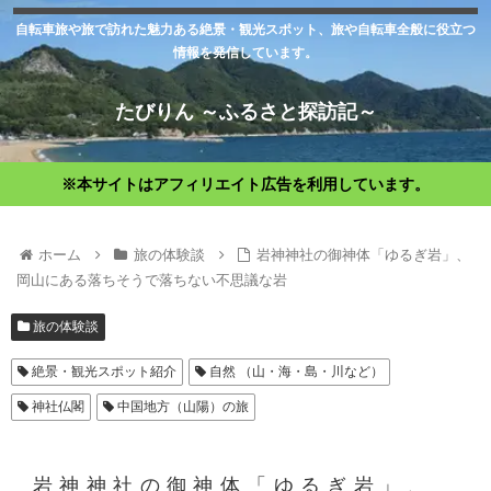
自転車旅や旅で訪れた魅力ある絶景・観光スポット、旅や自転車全般に役立つ
情報を発信しています。
たびりん ～ふるさと探訪記～
※本サイトはアフィリエイト広告を利用しています。
ホーム
旅の体験談
岩神神社の御神体「ゆるぎ岩」、
岡山にある落ちそうで落ちない不思議な岩
旅の体験談
絶景・観光スポット紹介
自然 （山・海・島・川など）
神社仏閣
中国地方（山陽）の旅
岩神神社の御神体「ゆるぎ岩」、