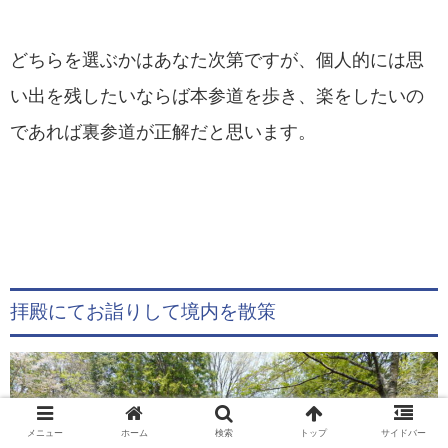
どちらを選ぶかはあなた次第ですが、個人的には思
い出を残したいならば本参道を歩き、楽をしたいの
であれば裏参道が正解だと思います。
拝殿にてお詣りして境内を散策
メニュー
ホーム
検索
トップ
サイドバー