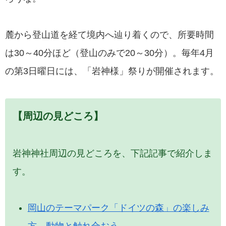
麓から登山道を経て境内へ辿り着くので、所要時間
は30～40分ほど（登山のみで20～30分）。毎年4月
の第3日曜日には、「岩神様」祭りが開催されます。
【周辺の見どころ】
岩神神社周辺の見どころを、下記記事で紹介しま
す。
岡山のテーマパーク「ドイツの森」の楽しみ