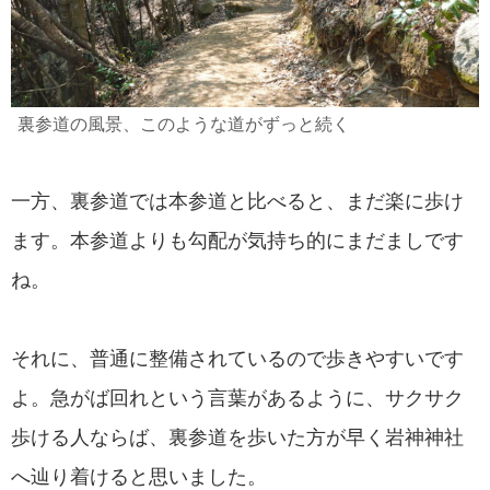
裏参道の風景、このような道がずっと続く
一方、裏参道では本参道と比べると、まだ楽に歩け
ます。本参道よりも勾配が気持ち的にまだましです
ね。
それに、普通に整備されているので歩きやすいです
よ。急がば回れという言葉があるように、サクサク
歩ける人ならば、裏参道を歩いた方が早く岩神神社
へ辿り着けると思いました。