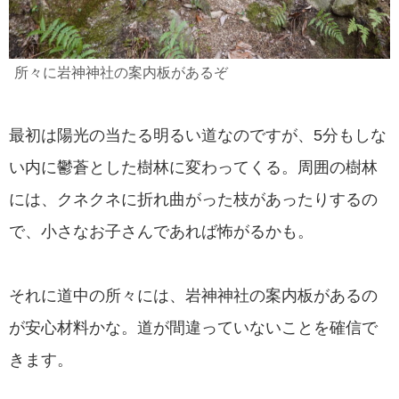
所々に岩神神社の案内板があるぞ
最初は陽光の当たる明るい道なのですが、5分もしな
い内に鬱蒼とした樹林に変わってくる。周囲の樹林
には、クネクネに折れ曲がった枝があったりするの
で、小さなお子さんであれば怖がるかも。
それに道中の所々には、岩神神社の案内板があるの
が安心材料かな。道が間違っていないことを確信で
きます。