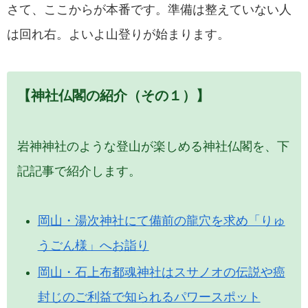
さて、ここからが本番です。準備は整えていない人
は回れ右。よいよ山登りが始まります。
【神社仏閣の紹介（その１）】
岩神神社のような登山が楽しめる神社仏閣を、下
記記事で紹介します。
岡山・湯次神社にて備前の龍穴を求め「りゅ
うごん様」へお詣り
岡山・石上布都魂神社はスサノオの伝説や癌
封じのご利益で知られるパワースポット