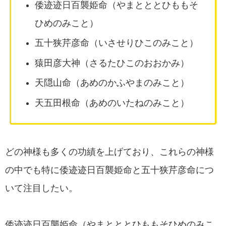
倭迹迹日百襲姫命（やまとととひももそ
ひめのみこと）
五十狭芹彦命（いさせりひこのみこと）
猿田彦大神（さるたひこのおおかみ）
天隠山命（あめのかふやまのみこと）
天五田根命（あめのいたねのみこと）
どの神様も多くの功績を上げており、これらの神様
の中でも特に倭迹迹日百襲姫命と五十狭芹彦命につ
いて注目したい。
倭迹迹日百襲姫命（やまとととひももそひめのみこ