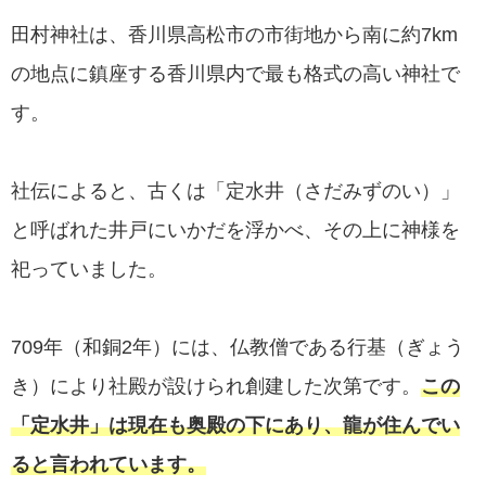
田村神社は、香川県高松市の市街地から南に約7km
の地点に鎮座する香川県内で最も格式の高い神社で
す。
社伝によると、古くは「定水井（さだみずのい）」
と呼ばれた井戸にいかだを浮かべ、その上に神様を
祀っていました。
709年（和銅2年）には、仏教僧である行基（ぎょう
き）により社殿が設けられ創建した次第です。
この
「定水井」は現在も奥殿の下にあり、龍が住んでい
ると言われています。