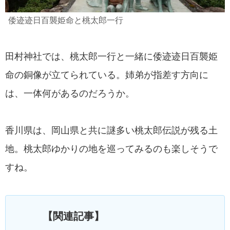
倭迹迹日百襲姫命と桃太郎一行
田村神社では、桃太郎一行と一緒に倭迹迹日百襲姫
命の銅像が立てられている。姉弟が指差す方向に
は、一体何があるのだろうか。
香川県は、岡山県と共に謎多い桃太郎伝説が残る土
地。桃太郎ゆかりの地を巡ってみるのも楽しそうで
すね。
【関連記事】