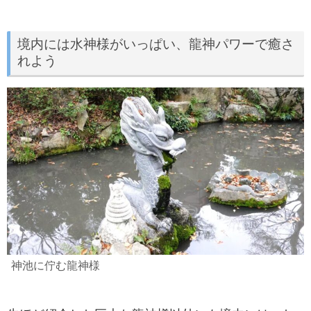
境内には水神様がいっぱい、龍神パワーで癒さ
れよう
神池に佇む龍神様