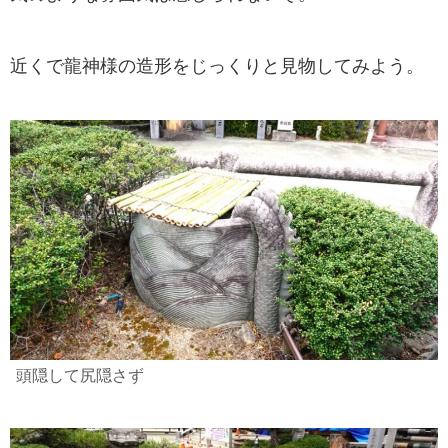
近くで龍神様の造形をじっくりと見物してみよう。
頭隠して尻隠さず