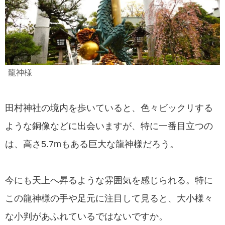
龍神様
田村神社の境内を歩いていると、色々ビックリする
ような銅像などに出会いますが、特に一番目立つの
は、高さ5.7mもある巨大な龍神様だろう。
今にも天上へ昇るような雰囲気を感じられる。特に
この龍神様の手や足元に注目して見ると、大小様々
な小判があふれているではないですか。