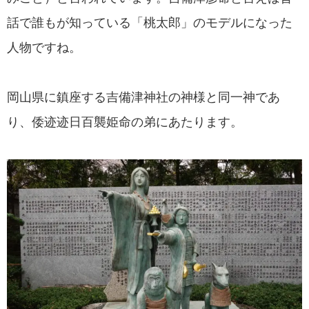
話で誰もが知っている「桃太郎」のモデルになった
人物ですね。
岡山県に鎮座する吉備津神社の神様と同一神であ
り、倭迹迹日百襲姫命の弟にあたります。