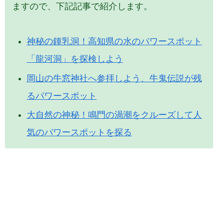
ますので、下記記事で紹介します。
神秘の鍾乳洞！高知県の水のパワースポット
「龍河洞」を探検しよう
岡山の牛窓神社へ参拝しよう、牛鬼伝説が残
るパワースポット
大自然の神秘！鳴門の渦潮をクルーズして人
気のパワースポットを探る