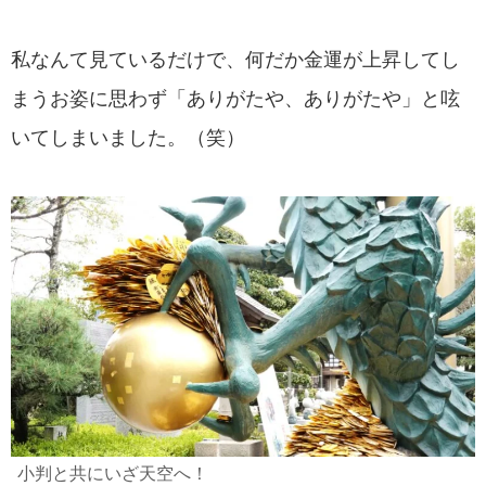
私なんて見ているだけで、何だか金運が上昇してし
まうお姿に思わず「ありがたや、ありがたや」と呟
いてしまいました。（笑）
小判と共にいざ天空へ！