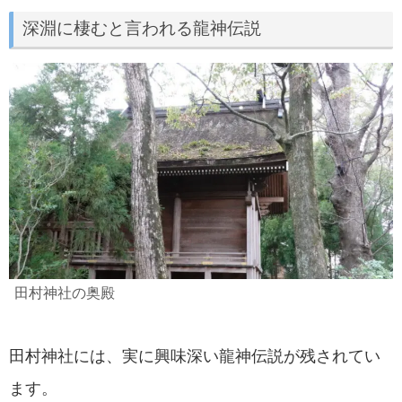
深淵に棲むと言われる龍神伝説
田村神社の奥殿
田村神社には、実に興味深い龍神伝説が残されてい
ます。