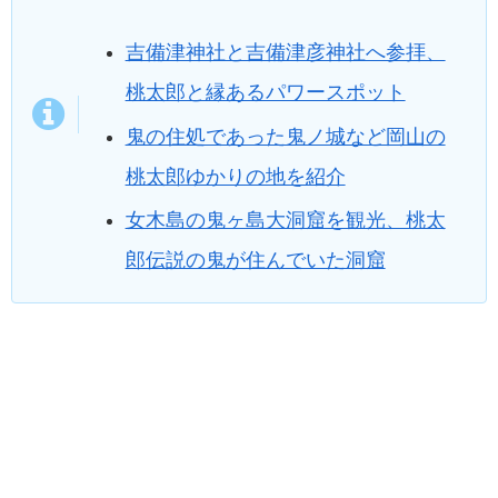
吉備津神社と吉備津彦神社へ参拝、
桃太郎と縁あるパワースポット
鬼の住処であった鬼ノ城など岡山の
桃太郎ゆかりの地を紹介
女木島の鬼ヶ島大洞窟を観光、桃太
郎伝説の鬼が住んでいた洞窟