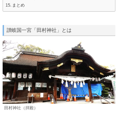
まとめ
讃岐国一宮「田村神社」とは
田村神社（拝殿）