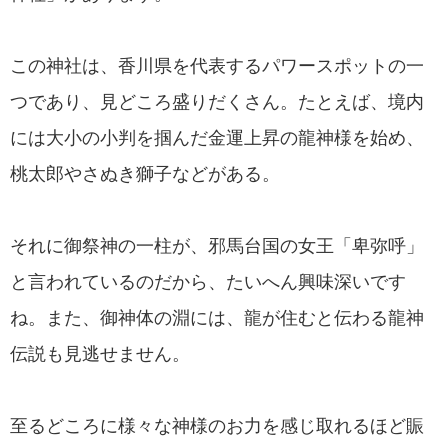
この神社は、香川県を代表するパワースポットの一
つであり、見どころ盛りだくさん。たとえば、境内
には大小の小判を掴んだ金運上昇の龍神様を始め、
桃太郎やさぬき獅子などがある。
それに御祭神の一柱が、邪馬台国の女王「卑弥呼」
と言われているのだから、たいへん興味深いです
ね。また、御神体の淵には、龍が住むと伝わる龍神
伝説も見逃せません。
至るどころに様々な神様のお力を感じ取れるほど賑