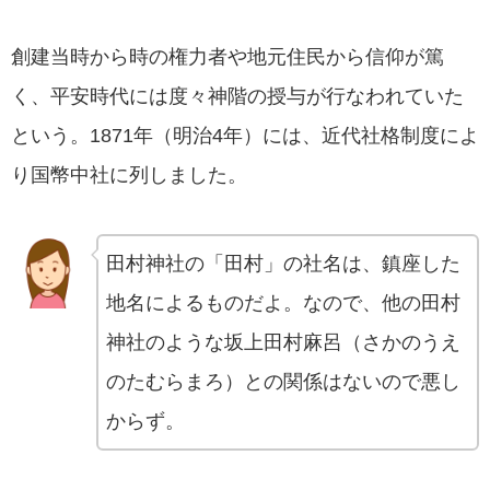
創建当時から時の権力者や地元住民から信仰が篤
く、平安時代には度々神階の授与が行なわれていた
という。1871年（明治4年）には、近代社格制度によ
り国幣中社に列しました。
田村神社の「田村」の社名は、鎮座した
地名によるものだよ。なので、他の田村
神社のような坂上田村麻呂（さかのうえ
のたむらまろ）との関係はないので悪し
からず。