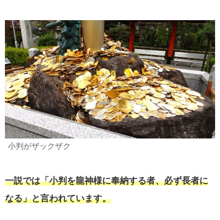
小判がザックザク
一説では「小判を龍神様に奉納する者、必ず長者に
なる」と言われています。