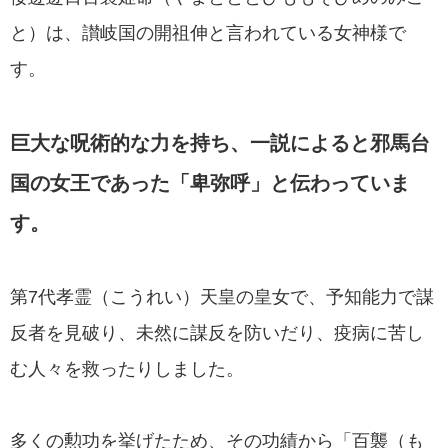
と）は、讃岐国の開祖伸と言われている女神様で
す。
巨大な呪術的な力を持ち、一説によると邪馬台
国の女王であった「卑弥呼」と伝わっていま
す。
第7代孝霊（こうれい）天皇の皇女で、予知能力で謀
反者を見破り、未然に謀反を防いだり、疫病に苦し
む人々を救ったりしました。
多くの勲功を挙げたため、その功績から「百襲（も