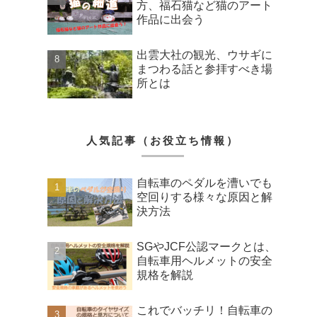
方、福石猫など猫のアート
作品に出会う
出雲大社の観光、ウサギに
まつわる話と参拝すべき場
所とは
人気記事（お役立ち情報）
自転車のペダルを漕いでも
空回りする様々な原因と解
決方法
SGやJCF公認マークとは、
自転車用ヘルメットの安全
規格を解説
これでバッチリ！自転車の