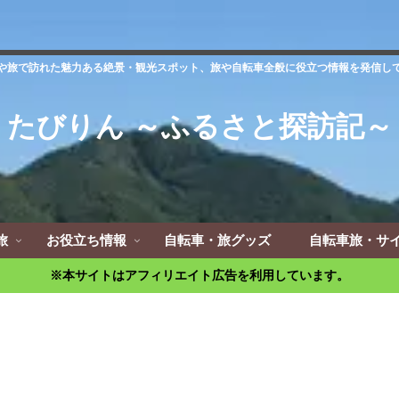
や旅で訪れた魅力ある絶景・観光スポット、旅や自転車全般に役立つ情報を発信し
たびりん ～ふるさと探訪記～
旅
お役立ち情報
自転車・旅グッズ
自転車旅・サ
※本サイトはアフィリエイト広告を利用しています。