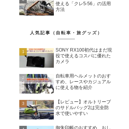
使える「クレ5-56」の活用
方法
人気記事（自転車・旅グッズ）
SONY RX100初代はまだ現
役で使えるコスパに優れた
カメラ
自転車用ヘルメットのおす
すめ、レースやカジュアル
に使える物を紹介
【レビュー】オルトリーブ
のサドルバッグ2は完全防
水で使いやすい
御朱印帳のおすすめ、おし