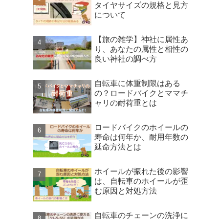
タイヤサイズの規格と見方
について
【旅の雑学】神社に属性あ
り、あなたの属性と相性の
良い神社の調べ方
自転車に体重制限はある
の？ロードバイクとママチ
ャリの耐荷重とは
ロードバイクのホイールの
寿命は何年か、耐用年数の
延命方法とは
ホイールが振れた後の影響
は、自転車のホイールが歪
む原因と対処方法
自転車のチェーンの洗浄に