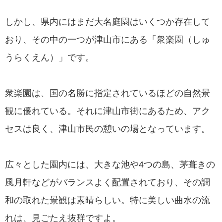
しかし、県内にはまだ大名庭園はいくつか存在して
おり、その中の一つが津山市にある「衆楽園（しゅ
うらくえん）」です。
衆楽園は、国の名勝に指定されているほどの自然景
観に優れている。それに津山市街にあるため、アク
セスは良く、津山市民の憩いの場となっています。
広々とした園内には、大きな池や4つの島、茅葺きの
風月軒などがバランスよく配置されており、その調
和の取れた景観は素晴らしい。特に美しい曲水の流
れは、見ごたえ抜群ですよ。