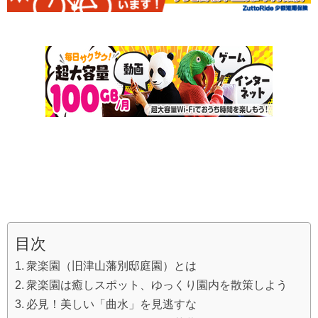
目次
衆楽園（旧津山藩別邸庭園）とは
衆楽園は癒しスポット、ゆっくり園内を散策しよう
必見！美しい「曲水」を見逃すな