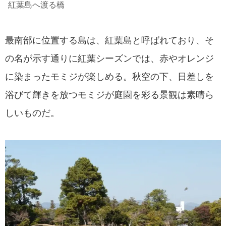
紅葉島へ渡る橋
最南部に位置する島は、紅葉島と呼ばれており、そ
の名が示す通りに紅葉シーズンでは、赤やオレンジ
に染まったモミジが楽しめる。秋空の下、日差しを
浴びて輝きを放つモミジが庭園を彩る景観は素晴ら
しいものだ。