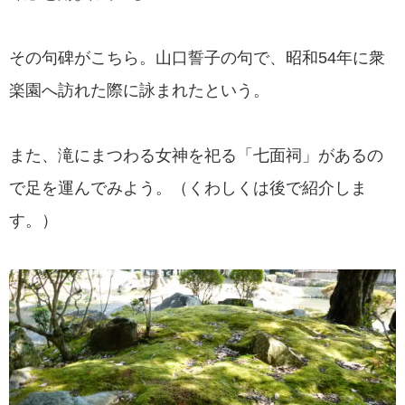
その句碑がこちら。山口誓子の句で、昭和54年に衆
楽園へ訪れた際に詠まれたという。
また、滝にまつわる女神を祀る「七面祠」があるの
で足を運んでみよう。（くわしくは後で紹介しま
す。）