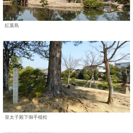
紅葉島
皇太子殿下御手植松