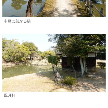
中島に架かる橋
風月軒