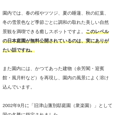
園内では、春の桜やツツジ、夏の睡蓮、秋の紅葉、
冬の雪景色など季節ごとに調和の取れた美しい自然
景観を満喫できる癒しスポットですよ。
このレベル
の日本庭園が無料公開されているのは、実にありが
たい話ですね。
また園内には、かつてあった建物（余芳閣・迎賓
館・風月軒など）を再現し、園内の風景によく溶け
込んでいます。
2002年9月に「旧津山藩別邸庭園（衆楽園）」として
国の名勝に指定されました。