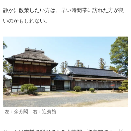
静かに散策したい方は、早い時間帯に訪れた方が良
いのかもしれない。
左：余芳閣 右：迎賓館