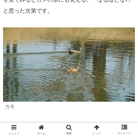
と思った次第です。
カモ
池の中にはカモが自由気ままに泳いでおり、気持ち
メニュー
ホーム
検索
トップ
サイドバー