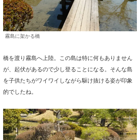
霧島に架かる橋
橋を渡り霧島へ上陸。この島は特に何もありません
が、起伏があるので少し登ることになる。そんな島
を子供たちがワイワイしながら駆け抜ける姿が印象
的でしたね。