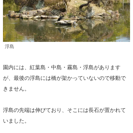
浮島
園内には、紅葉島・中島・霧島・浮島があります
が、最後の浮島には橋が架かっていないので移動で
きません。
浮島の先端は伸びており、そこには長石が置かれて
いました。