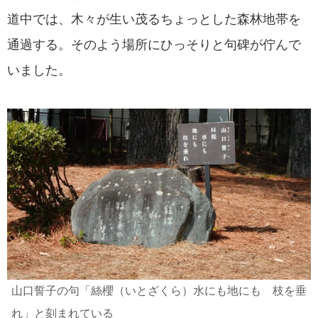
道中では、木々が生い茂るちょっとした森林地帯を
通過する。そのよう場所にひっそりと句碑が佇んで
いました。
山口誓子の句「絲櫻（いとざくら）水にも地にも 枝を垂
れ」と刻まれている