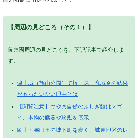
【周辺の見どころ（その１）】
衆楽園周辺の見どころを、下記記事で紹介しま
す。
津山城（鶴山公園）で桜三昧、廃城令の結果
がもったいない理由とは
【閲覧注意】つやま自然のふしぎ館はスゴ
イ、本物の臓器や珍獣を展示
岡山・津山市の城下町を歩く、城東地区のレ