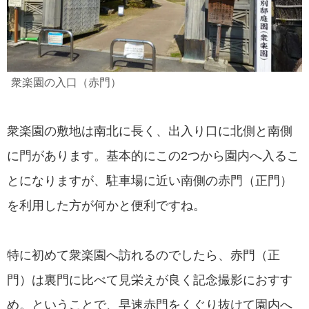
衆楽園の入口（赤門）
衆楽園の敷地は南北に長く、出入り口に北側と南側
に門があります。基本的にこの2つから園内へ入るこ
とになりますが、駐車場に近い南側の赤門（正門）
を利用した方が何かと便利ですね。
特に初めて衆楽園へ訪れるのでしたら、赤門（正
門）は裏門に比べて見栄えが良く記念撮影におすす
め。ということで、早速赤門をくぐり抜けて園内へ