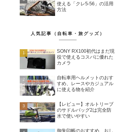
使える「クレ5-56」の活用
方法
人気記事（自転車・旅グッズ）
SONY RX100初代はまだ現
役で使えるコスパに優れた
カメラ
自転車用ヘルメットのおす
すめ、レースやカジュアル
に使える物を紹介
【レビュー】オルトリーブ
のサドルバッグ2は完全防
水で使いやすい
御朱印帳のおすすめ、おし