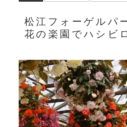
松江フォーゲルパ
花の楽園でハシビ