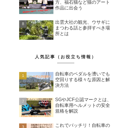
方、福石猫など猫のアート
作品に出会う
出雲大社の観光、ウサギに
まつわる話と参拝すべき場
所とは
人気記事（お役立ち情報）
自転車のペダルを漕いでも
空回りする様々な原因と解
決方法
SGやJCF公認マークとは、
自転車用ヘルメットの安全
規格を解説
これでバッチリ！自転車の