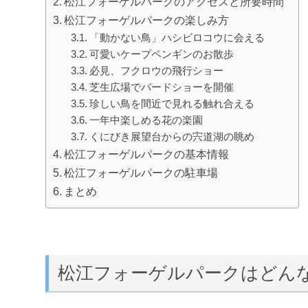
松江フォーゲルパークのアクセスと所要時間
松江フォーゲルパークの楽しみ方
「動かない鳥」ハシビロコウに会える
可愛いケープペンギンのお散歩
必見、フクロウの飛行ショー
芝生広場でバードショーを開催
珍しい鳥を間近で見れる触れ合える
一年中楽しめる花の楽園
くにびき展望台からの宍道湖の眺め
松江フォーゲルパークの基本情報
松江フォーゲルパークの駐車場
まとめ
松江フォーゲルパークはどん