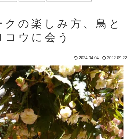
ークの楽しみ方、鳥と
ロコウに会う
2024.04.04
2022.09.22