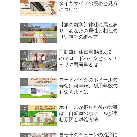
タイヤサイズの規格と見方
について
【旅の雑学】神社に属性あ
り、あなたの属性と相性の
良い神社の調べ方
自転車に体重制限はある
の？ロードバイクとママチ
ャリの耐荷重とは
ロードバイクのホイールの
寿命は何年か、耐用年数の
延命方法とは
ホイールが振れた後の影響
は、自転車のホイールが歪
む原因と対処方法
自転車のチェーンの洗浄に