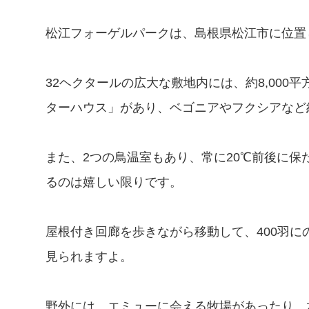
松江フォーゲルパークは、島根県松江市に位置
32ヘクタールの広大な敷地内には、約8,00
ターハウス」があり、ベゴニアやフクシアなど約
また、2つの鳥温室もあり、常に20℃前後に
るのは嬉しい限りです。
屋根付き回廊を歩きながら移動して、400羽
見られますよ。
野外には、エミューに会える牧場があったり、