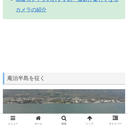
カメラの紹介
庵治半島を征く
メニュー
ホーム
検索
トップ
サイドバー