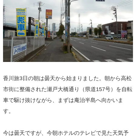
香川旅3日の朝は曇天から始まりました。朝から高松
市街に整備された瀬戸大橋通り（県道157号）を自転
車で駆け抜けながら、まずは庵治半島へ向かいま
す。
今は曇天ですが、今朝ホテルのテレビで見た天気予