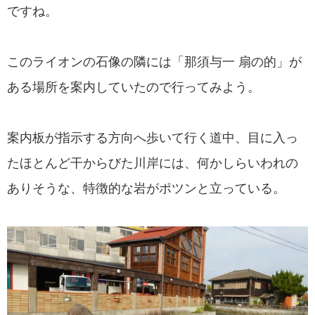
ですね。
このライオンの石像の隣には「那須与一 扇の的」が
ある場所を案内していたので行ってみよう。
案内板が指示する方向へ歩いて行く道中、目に入っ
たほとんど干からびた川岸には、何かしらいわれの
ありそうな、特徴的な岩がポツンと立っている。