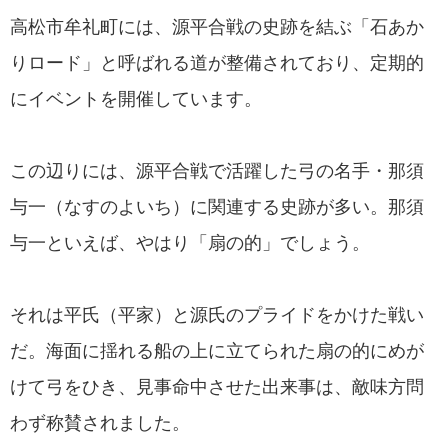
高松市牟礼町には、源平合戦の史跡を結ぶ「石あか
りロード」と呼ばれる道が整備されており、定期的
にイベントを開催しています。
この辺りには、源平合戦で活躍した弓の名手・那須
与一（なすのよいち）に関連する史跡が多い。那須
与一といえば、やはり「扇の的」でしょう。
それは平氏（平家）と源氏のプライドをかけた戦い
だ。海面に揺れる船の上に立てられた扇の的にめが
けて弓をひき、見事命中させた出来事は、敵味方問
わず称賛されました。