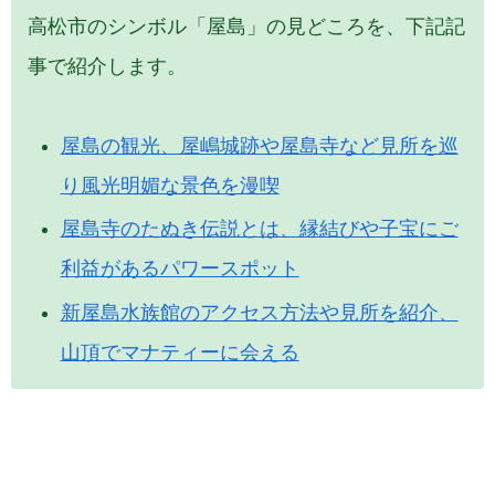
高松市のシンボル「屋島」の見どころを、下記記
事で紹介します。
屋島の観光、屋嶋城跡や屋島寺など見所を巡
り風光明媚な景色を漫喫
屋島寺のたぬき伝説とは、縁結びや子宝にご
利益があるパワースポット
新屋島水族館のアクセス方法や見所を紹介、
山頂でマナティーに会える