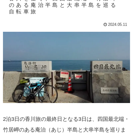
のある庵治半島と大串半島を巡る
自転車旅
2024.05.11
2泊3日の香川旅の最終日となる3日は、四国最北端・
竹居岬のある庵治（あじ）半島と大串半島を巡りま