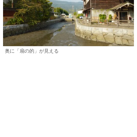
奥に「扇の的」が見える