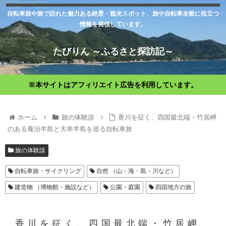
自転車旅や旅で訪れた魅力ある絶景・観光スポット、旅や自転車全般に役立つ
情報を発信しています。
たびりん ～ふるさと探訪記～
※本サイトはアフィリエイト広告を利用しています。
ホーム
旅の体験談
香川を征く、四国最北端・竹居岬
のある庵治半島と大串半島を巡る自転車旅
旅の体験談
自転車旅・サイクリング
自然 （山・海・島・川など）
建造物 （博物館・施設など）
公園・庭園
四国地方の旅
香川を征く、四国最北端・竹居岬