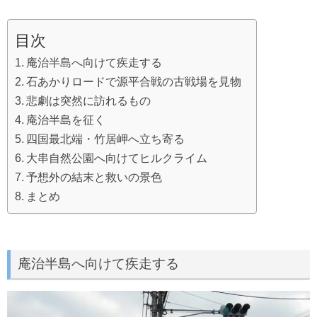
目次
庵治半島へ向けて疾走する
石あかりロードで源平合戦の古戦場を見物
悲劇は突然に訪れるもの
庵治半島を征く
四国最北端・竹居岬へ立ち寄る
大串自然公園へ向けてヒルクライム
予想外の結末と救いの景色
まとめ
庵治半島へ向けて疾走する