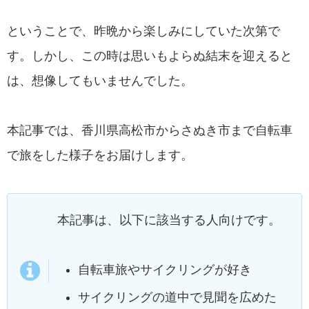
ということで、昨晩から楽しみにしていた次第で
す。しかし、この時は思いもよらぬ結末を迎えると
は、想像してもいませんでした。
本記事では、香川県高松市からさぬき市まで自転車
で旅をした様子をお届けします。
本記事は、以下に該当する人向けです。
自転車旅やサイクリングが好き
サイクリングの道中で見聞を広めた