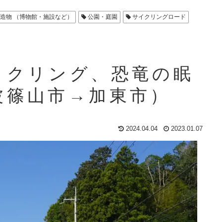
造物 （博物館・施設など）
公園・庭園
サイクリングロード
イクリング、恐竜の眠
波篠山市→加東市）
2024.04.04
2023.01.07