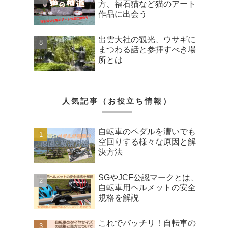
方、福石猫など猫のアート
作品に出会う
出雲大社の観光、ウサギに
まつわる話と参拝すべき場
所とは
人気記事（お役立ち情報）
自転車のペダルを漕いでも
空回りする様々な原因と解
決方法
SGやJCF公認マークとは、
自転車用ヘルメットの安全
規格を解説
これでバッチリ！自転車の