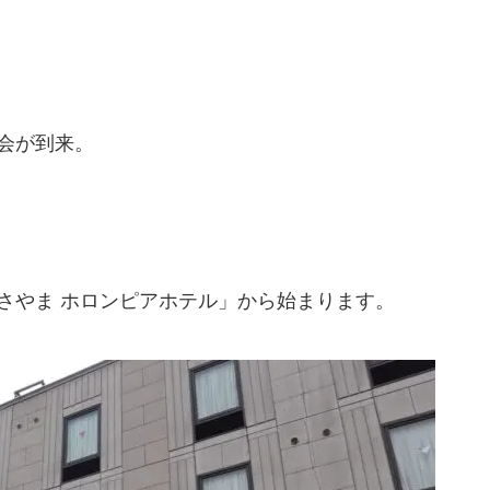
会が到来。
さやま ホロンピアホテル」から始まります。