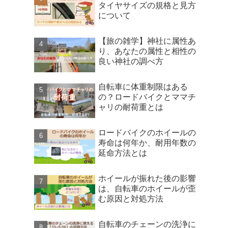
タイヤサイズの規格と見方
について
【旅の雑学】神社に属性あ
り、あなたの属性と相性の
良い神社の調べ方
自転車に体重制限はある
の？ロードバイクとママチ
ャリの耐荷重とは
ロードバイクのホイールの
寿命は何年か、耐用年数の
延命方法とは
ホイールが振れた後の影響
は、自転車のホイールが歪
む原因と対処方法
自転車のチェーンの洗浄に