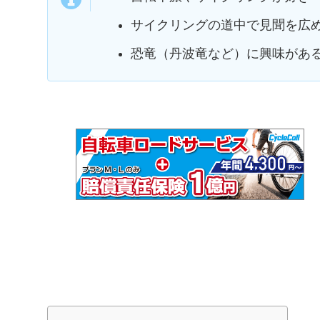
サイクリングの道中で見聞を広
恐竜（丹波竜など）に興味があ