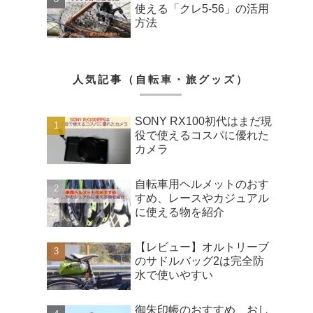
使える「クレ5-56」の活用
方法
人気記事（自転車・旅グッズ）
SONY RX100初代はまだ現
役で使えるコスパに優れた
カメラ
自転車用ヘルメットのおす
すめ、レースやカジュアル
に使える物を紹介
【レビュー】オルトリーブ
のサドルバッグ2は完全防
水で使いやすい
御朱印帳のおすすめ、おし