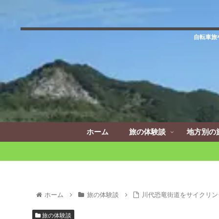
自転車旅
ホーム
旅の体験談
地方別の
ホーム
旅の体験談
川代恐竜街道をサイクリン
旅の体験談