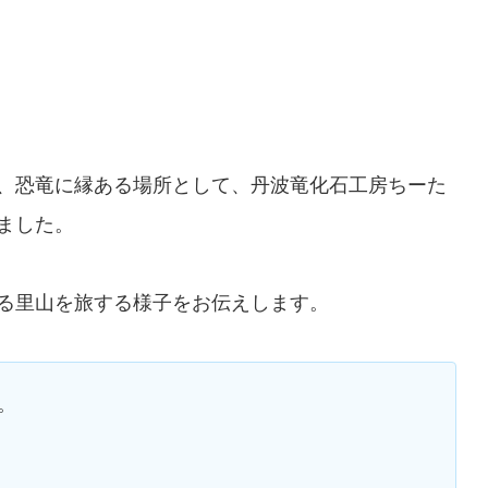
、恐竜に縁ある場所として、丹波竜化石工房ちーた
ました。
る里山を旅する様子をお伝えします。
。