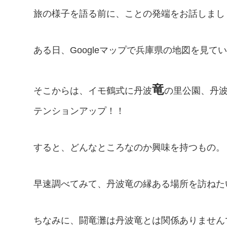
旅の様子を語る前に、ことの発端をお話しまし
ある日、Googleマップで兵庫県の地図を見
竜
そこからは、イモ鶴式に丹波
の里公園、丹
テンションアップ！！
すると、どんなところなのか興味を持つもの。
早速調べてみて、丹波竜の縁ある場所を訪ねた
ちなみに、闘竜灘は丹波竜とは関係ありません