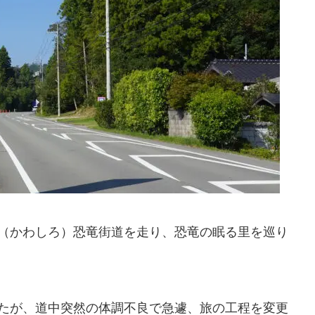
（かわしろ）恐竜街道を走り、恐竜の眠る里を巡り
たが、道中突然の体調不良で急遽、旅の工程を変更