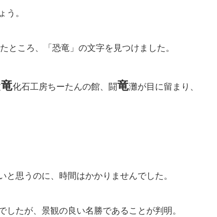
ょう。
ていたところ、「恐竜」の文字を見つけました。
竜
竜
波
化石工房ちーたんの館、闘
灘が目に留まり、
いと思うのに、時間はかかりませんでした。
でしたが、景観の良い名勝であることが判明。