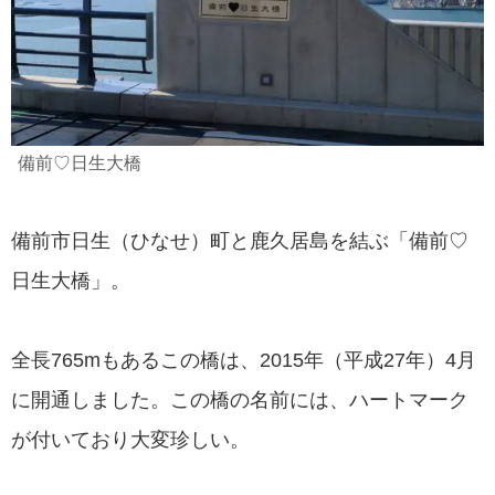
備前♡日生大橋
備前市日生（ひなせ）町と鹿久居島を結ぶ「備前♡
日生大橋」。
全長765mもあるこの橋は、2015年（平成27年）4月
に開通しました。この橋の名前には、ハートマーク
が付いており大変珍しい。