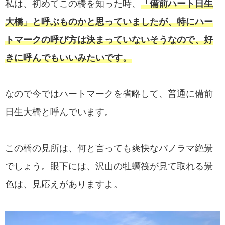
私は、初めてこの橋を知った時、
「備前ハート日生
大橋」と呼ぶものかと思っていましたが、特にハー
トマークの呼び方は決まっていないそうなので、好
きに呼んでもいいみたいです。
なので今ではハートマークを省略して、普通に備前
日生大橋と呼んでいます。
この橋の見所は、何と言っても爽快なパノラマ絶景
でしょう。眼下には、沢山の牡蠣筏が見て取れる景
色は、見応えがありますよ。