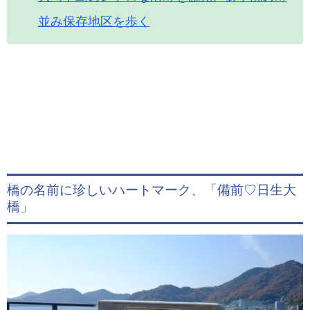
並み保存地区を歩く
橋の名前に珍しいハートマーク、「備前♡日生大
橋」