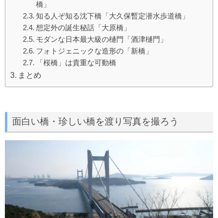
橋」
知る人ぞ知る沈下橋「大久保暫定潜水歩道橋」
想定外の誕生秘話「大原橋」
モダンな日本最大級の樋門「酒津樋門」
フォトジェニックな造形の「新橋」
「桜橋」は貴重な可動橋
まとめ
面白い橋・珍しい橋を渡り写真を撮ろう