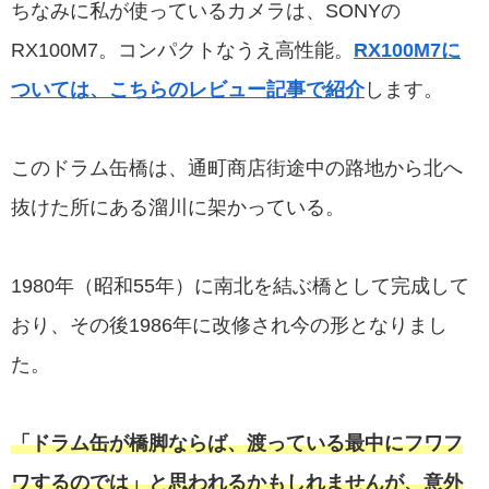
ちなみに私が使っているカメラは、SONYの
RX100M7。コンパクトなうえ高性能。
RX100M7に
ついては、こちらのレビュー記事で紹介
します。
このドラム缶橋は、通町商店街途中の路地から北へ
抜けた所にある溜川に架かっている。
1980年（昭和55年）に南北を結ぶ橋として完成して
おり、その後1986年に改修され今の形となりまし
た。
「ドラム缶が橋脚ならば、渡っている最中にフワフ
ワするのでは」と思われるかもしれませんが、意外