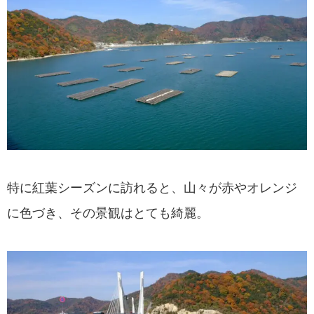
特に紅葉シーズンに訪れると、山々が赤やオレンジ
に色づき、その景観はとても綺麗。