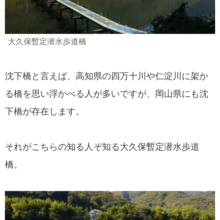
大久保暫定潜水歩道橋
沈下橋と言えば、高知県の四万十川や仁淀川に架か
る橋を思い浮かべる人が多いですが、岡山県にも沈
下橋が存在します。
それがこちらの知る人ぞ知る大久保暫定潜水歩道
橋。