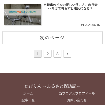
自転車のベルの正しい使い方、歩行者
へ向けて鳴らすと違反になる？
2023.04.16
次のページ
1
2
3
たびりん ～ふるさと探訪記～
ホーム
当ブログとプロフィール
記事一覧
お問い合わせ