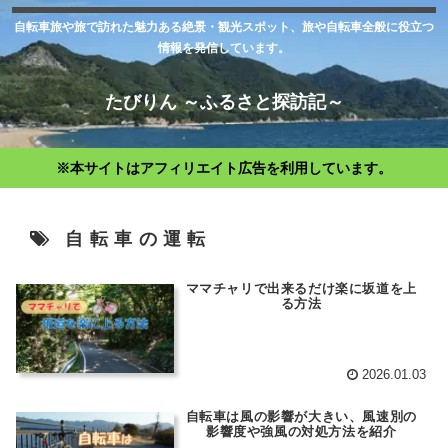
自転車旅や旅で訪れた魅力ある絶景・観光スポット、旅や自転車全般に役立つ
情報を発信しています。
たびりん ～ふるさと探訪記～
※本サイトはアフィリエイト広告を利用しています。
自転車の運転
ママチャリで出来るだけ楽に坂道を上
る方法
2026.01.03
自転車は風の影響が大きい、風速別の
影響度や強風の対処方法を紹介