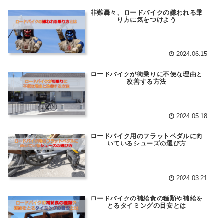
非難轟々、ロードバイクの嫌われる乗
り方に気をつけよう
2024.06.15
ロードバイクが街乗りに不便な理由と
改善する方法
2024.05.18
ロードバイク用のフラットペダルに向
いているシューズの選び方
2024.03.21
ロードバイクの補給食の種類や補給を
とるタイミングの目安とは