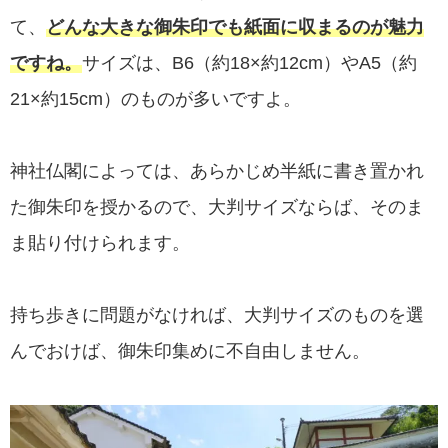
て、
どんな大きな御朱印でも紙面に収まるのが魅力
ですね。
サイズは、B6（約18×約12cm）やA5（約
21×約15cm）のものが多いですよ。
神社仏閣によっては、あらかじめ半紙に書き置かれ
た御朱印を授かるので、大判サイズならば、そのま
ま貼り付けられます。
持ち歩きに問題がなければ、大判サイズのものを選
んでおけば、御朱印集めに不自由しません。