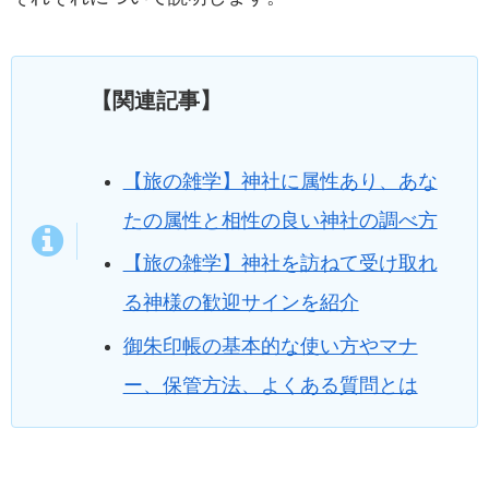
【関連記事】
【旅の雑学】神社に属性あり、あな
たの属性と相性の良い神社の調べ方
【旅の雑学】神社を訪ねて受け取れ
る神様の歓迎サインを紹介
御朱印帳の基本的な使い方やマナ
ー、保管方法、よくある質問とは