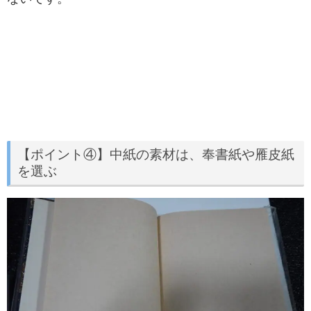
【ポイント④】中紙の素材は、奉書紙や雁皮紙
を選ぶ