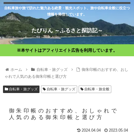
自転車旅や旅で訪れた魅力ある絶景・観光スポット、旅や自転車全般に役立つ
情報を発信しています。
たびりん ～ふるさと探訪記～
※本サイトはアフィリエイト広告を利用しています。
ホーム
自転車・旅グッズ
御朱印帳のおすすめ、おし
ゃれで人気のある御朱印帳と選び方
自転車・旅グッズ
自転車・旅グッズ
自転車・旅全般
御朱印帳のおすすめ、おしゃれで
人気のある御朱印帳と選び方
2024.04.04
2023.05.04