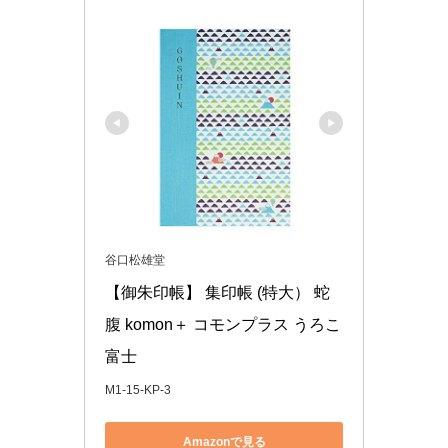
谷口松雄堂
【御朱印帳】 集印帳 (特大） 蛇
腹 komon＋ コモンプラス うろこ
富士
M1-15-KP-3
Amazonで見る