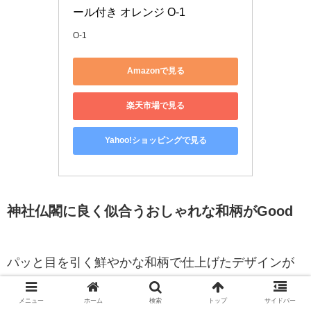
ール付き オレンジ O-1
O-1
Amazonで見る
楽天市場で見る
Yahoo!ショッピングで見る
神社仏閣に良く似合うおしゃれな和柄がGood
パッと目を引く鮮やかな和柄で仕上げたデザインが
魅力的。落ち着いている柄なので男性も持ちやすい
メニュー
ホーム
検索
トップ
サイドバー