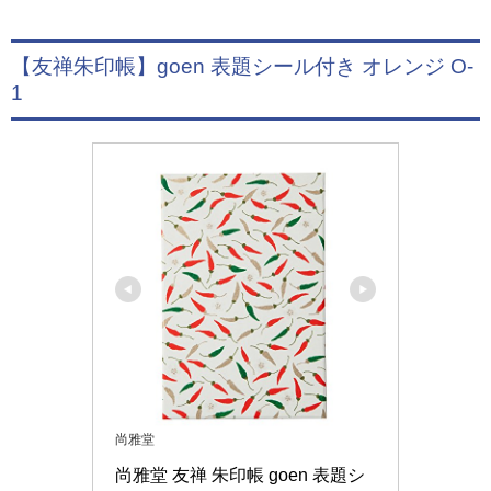
【友禅朱印帳】goen 表題シール付き オレンジ O-
1
尚雅堂
尚雅堂 友禅 朱印帳 goen 表題シ