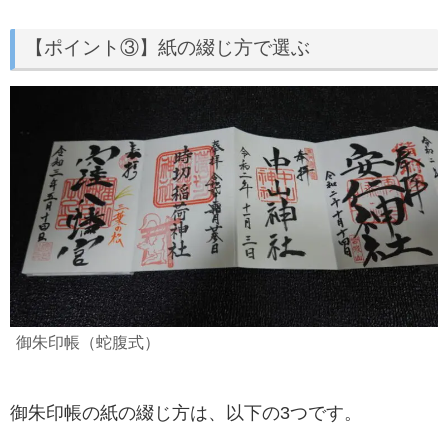
【ポイント③】紙の綴じ方で選ぶ
御朱印帳（蛇腹式）
御朱印帳の紙の綴じ方は、以下の3つです。