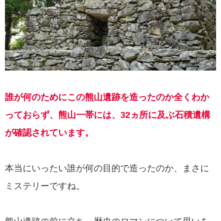
誰が何のためにこの熊山遺跡を造ったのか全くわか
っておらず、熊山一帯には、32ヵ所に及ぶ石積遺構
が確認されています。
本当にいったい誰が何の目的で造ったのか、まさに
ミステリーですね。