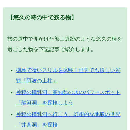
【悠久の時の中で残る物】
旅の道中で見かけた熊山遺跡のような悠久の時を
過ごした物を下記記事で紹介します。
徳島で凄いスリルを体験！世界でも珍しい景
観「阿波の土柱」
神秘の鍾乳洞！高知県の水のパワースポット
「龍河洞」を探検しよう
神秘の鍾乳洞へ行こう、幻想的な地底の世界
「井倉洞」を探検