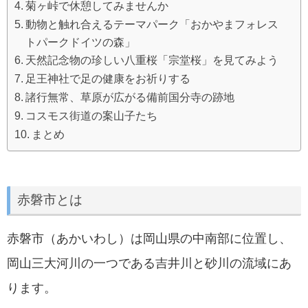
菊ヶ峠で休憩してみませんか
動物と触れ合えるテーマパーク「おかやまフォレス
トパークドイツの森」
天然記念物の珍しい八重桜「宗堂桜」を見てみよう
足王神社で足の健康をお祈りする
諸行無常、草原が広がる備前国分寺の跡地
コスモス街道の案山子たち
まとめ
赤磐市とは
赤磐市（あかいわし）は岡山県の中南部に位置し、
岡山三大河川の一つである吉井川と砂川の流域にあ
ります。