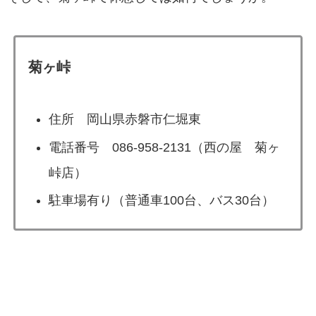
菊ヶ峠
住所 岡山県赤磐市仁堀東
電話番号 086-958-2131（西の屋 菊ヶ
峠店）
駐車場有り（普通車100台、バス30台）