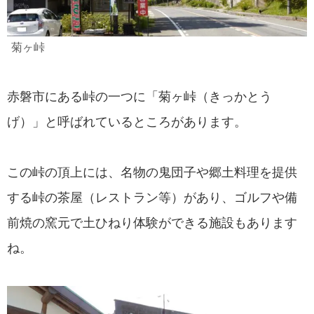
菊ヶ峠
赤磐市にある峠の一つに「菊ヶ峠（きっかとう
げ）」と呼ばれているところがあります。
この峠の頂上には、名物の鬼団子や郷土料理を提供
する峠の茶屋（レストラン等）があり、ゴルフや備
前焼の窯元で土ひねり体験ができる施設もあります
ね。