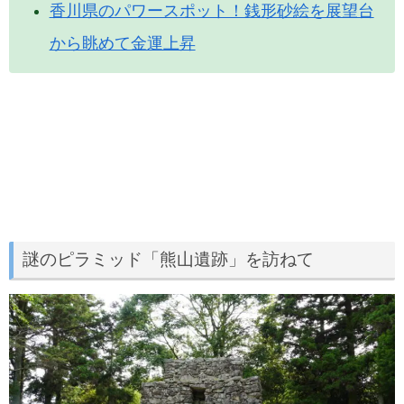
香川県のパワースポット！銭形砂絵を展望台
から眺めて金運上昇
謎のピラミッド「熊山遺跡」を訪ねて