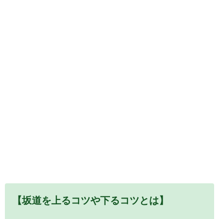
【坂道を上るコツや下るコツとは】