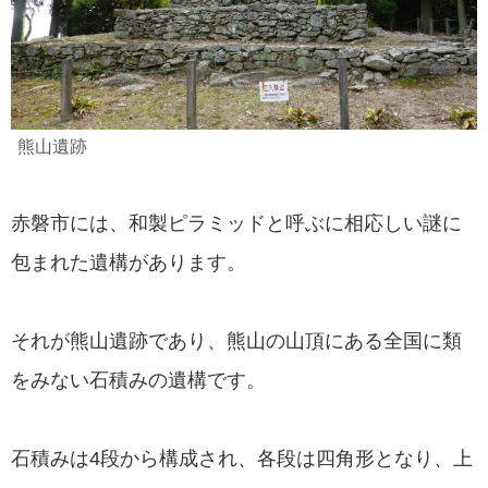
熊山遺跡
赤磐市には、和製ピラミッドと呼ぶに相応しい謎に
包まれた遺構があります。
それが熊山遺跡であり、熊山の山頂にある全国に類
をみない石積みの遺構です。
石積みは4段から構成され、各段は四角形となり、上