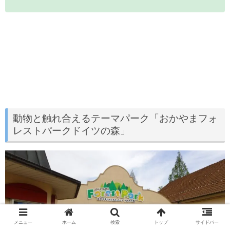
動物と触れ合えるテーマパーク「おかやまフォ
レストパークドイツの森」
メニュー
ホーム
検索
トップ
サイドバー