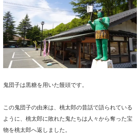
鬼団子は黒糖を用いた饅頭です。
この鬼団子の由来は、桃太郎の昔話で語られている
ように、桃太郎に敗れた鬼たちは人々から奪った宝
物を桃太郎へ返しました。