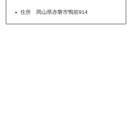
住所 岡山県赤磐市鴨前914