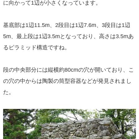
に向かって1辺が小さくなっています。
基底部は1辺11.5m、2段目は1辺7.6m、3段目は1辺
5m、最上段は1辺3.5mとなっており、高さは3.5mあ
るピラミッド構造ですね。
段の中央部分には縦横約80cmの穴が開いており、こ
の穴の中からは陶製の筒型容器などが発見されまし
た。