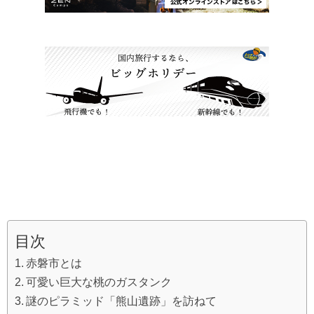
目次
赤磐市とは
可愛い巨大な桃のガスタンク
謎のピラミッド「熊山遺跡」を訪ねて