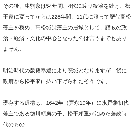
その後、生駒家は54年間、4代に渡り統治を続け、松
平家に変ってからは228年間、11代に渡って歴代高松
藩主を務め、高松城は藩主の居城として、讃岐の政
治・経済・文化の中心となったのは言うまでもあり
ません。
明治時代の版籍奉還により廃城となりますが、後に
政府から松平家に払い下げられたそうです。
現存する遺構は、1642年（寛永19年）に水戸藩初代
藩主である徳川頼房の子、松平頼重が治めた藩政時
代のもの。