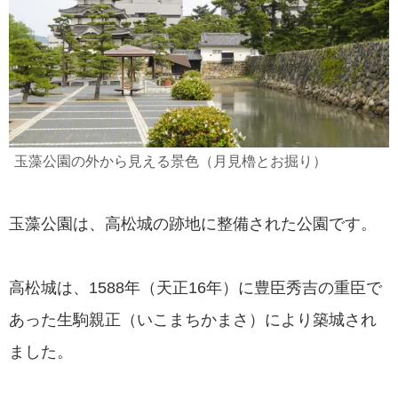
玉藻公園の外から見える景色（月見櫓とお掘り）
玉藻公園は、高松城の跡地に整備された公園です。
高松城は、1588年（天正16年）に豊臣秀吉の重臣で
あった生駒親正（いこまちかまさ）により築城され
ました。