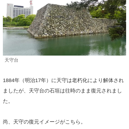
天守台
1884年（明治17年）に天守は老朽化により解体され
ましたが、天守台の石垣は往時のまま復元されまし
た。
尚、天守の復元イメージがこちら。