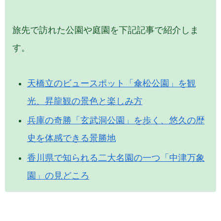
旅先で訪れた公園や庭園を下記記事で紹介しま
す。
天橋立のビュースポット「傘松公園」を観
光、昇龍観の景色と楽しみ方
兵庫の奇勝「玄武洞公園」を歩く、悠久の歴
史を体感できる景勝地
香川県で知られる二大名園の一つ「中津万象
園」の見どころ