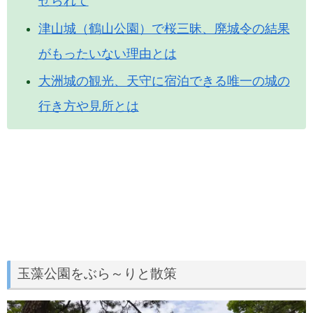
せられて
津山城（鶴山公園）で桜三昧、廃城令の結果
がもったいない理由とは
大洲城の観光、天守に宿泊できる唯一の城の
行き方や見所とは
玉藻公園をぶら～りと散策