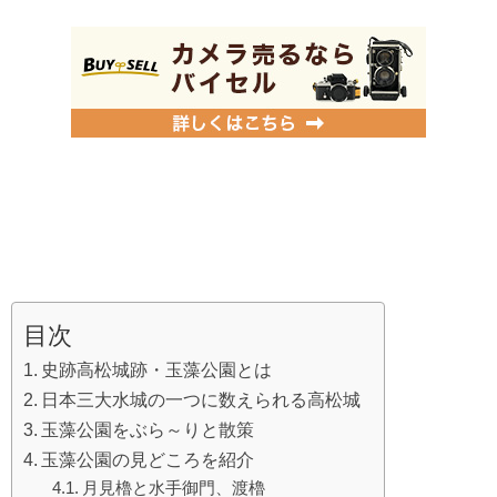
目次
史跡高松城跡・玉藻公園とは
日本三大水城の一つに数えられる高松城
玉藻公園をぶら～りと散策
玉藻公園の見どころを紹介
月見櫓と水手御門、渡櫓