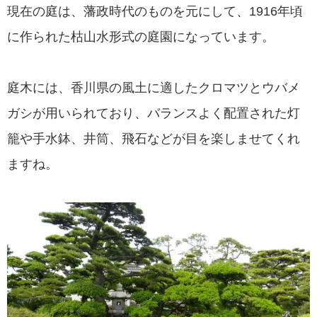
現在の庭は、藩政時代のものを元にして、1916年頃
に作られた枯山水形式の庭園になっています。
庭木には、香川県の風土に適したクロマツとウバメ
ガシが用いられており、バランスよく配置された灯
籠や手水鉢、井筒、飛石などが目を楽しませてくれ
ますね。