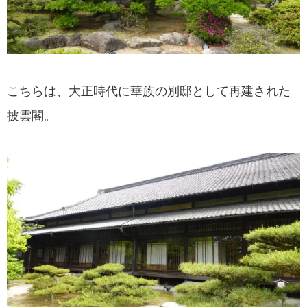
こちらは、大正時代に華族の別邸として再建された
披雲閣。