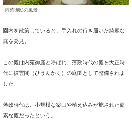
内苑御庭の風景
園内を散策していると、手入れの行き届いた綺麗な
庭を発見。
この庭は内苑御庭と呼ばれ、藩政時代の庭を大正時
代に披雲閣（ひうんかく）の庭園として整備されま
した。
藩政時代は、小規模な築山や植え込みが施された簡
素な庭だったという。