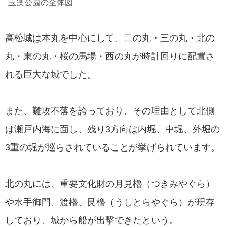
玉藻公園の全体図
高松城は本丸を中心にして、二の丸・三の丸・北の
丸・東の丸・桜の馬場・西の丸が時計回りに配置さ
れる巨大な城でした。
また、難攻不落を誇っており、その理由として北側
は瀬戸内海に面し、残り3方向は内堀、中堀、外堀の
3重の堀が巡らされていることが挙げられています。
北の丸には、重要文化財の月見櫓（つきみやぐら）
や水手御門、渡櫓、艮櫓（うしとらやぐら）が現存
しており、城から船が出撃できたという。