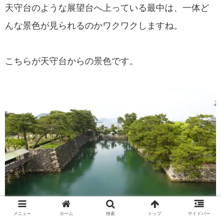
天守台のような展望台へ上っている最中は、一体ど
んな景色が見られるのかワクワクしますね。
こちらが天守台からの景色です。
メニュー
ホーム
検索
トップ
サイドバー