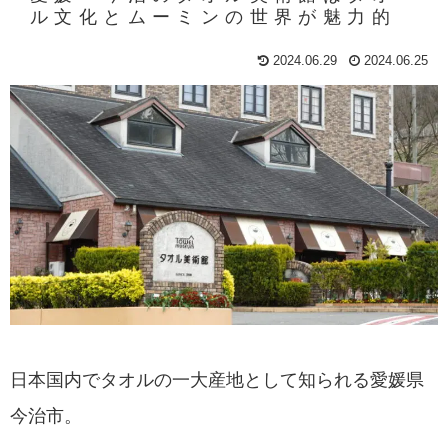
ル文化とムーミンの世界が魅力的
2024.06.29
2024.06.25
日本国内でタオルの一大産地として知られる愛媛県
今治市。