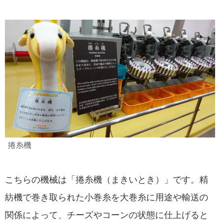
捲糸機
こちらの機械は「捲糸機（まきいとき）」です。精
紡機で巻き取られた小巻糸を大巻糸に用途や輸送の
関係によって、チーズやコーンの状態に仕上げると