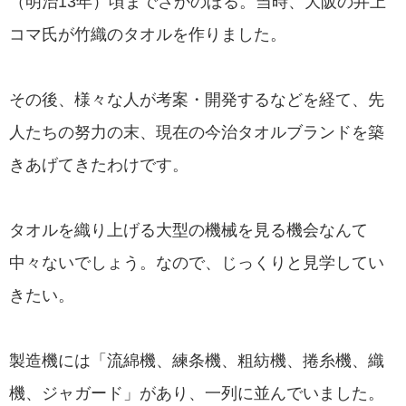
（明治13年）頃までさかのぼる。当時、大阪の井上
コマ氏が竹織のタオルを作りました。
その後、様々な人が考案・開発するなどを経て、先
人たちの努力の末、現在の今治タオルブランドを築
きあげてきたわけです。
タオルを織り上げる大型の機械を見る機会なんて
中々ないでしょう。なので、じっくりと見学してい
きたい。
製造機には「流綿機、練条機、粗紡機、捲糸機、織
機、ジャガード」があり、一列に並んでいました。