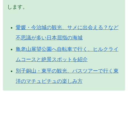
します。
愛媛・今治城の観光、サメに出会える？など
不思議が多い日本屈指の海城
亀老山展望公園へ自転車で行く、ヒルクライ
ムコースと絶景スポットを紹介
別子銅山・東平の観光、バスツアーで行く東
洋のマチュピチュの楽しみ方