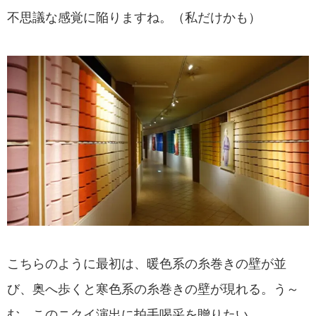
不思議な感覚に陥りますね。（私だけかも）
こちらのように最初は、暖色系の糸巻きの壁が並
び、奥へ歩くと寒色系の糸巻きの壁が現れる。う～
む、このニクイ演出に拍手喝采を贈りたい。