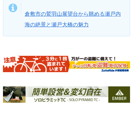
倉敷市の鷲羽山展望台から眺める瀬戸内
海の絶景と瀬戸大橋の魅力