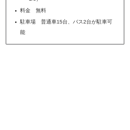
料金 無料
駐車場 普通車15台、バス2台が駐車可
能