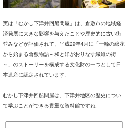
実は「むかし下津井回船問屋」は、倉敷市の地域経
済発展に大きな影響を与えたことや歴史的に古い街
並みなどが評価されて、平成29年4月に「一輪の綿花
から始まる倉敷物語～和と洋がおりなす繊維の街
～」のストーリーを構成する文化財の一つとして日
本遺産に認定されています。
むかし下津井回船問屋は、下津井地区の歴史につい
て学ぶことができる貴重な資料館ですね。