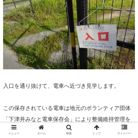
入口を通り抜けて、電車へ近づき見学します。
この保存されている電車は地元のボランティア団体
「下津井みなと電車保存会」により整備維持管理を
行なっているそうです。
メニュー
ホーム
検索
トップ
サイドバー