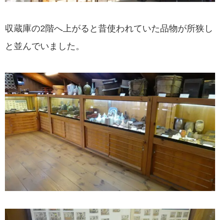
収蔵庫の2階へ上がると昔使われていた品物が所狭し
と並んでいました。