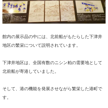
館内の展示品の中には、北前船がもたらした下津井
地区の繁栄について説明されています。
下津井地区は、全国有数のニシン粕の需要地として
北前船が寄港していました。
そして、港の機能を発展させながら繁栄した港町で
す。