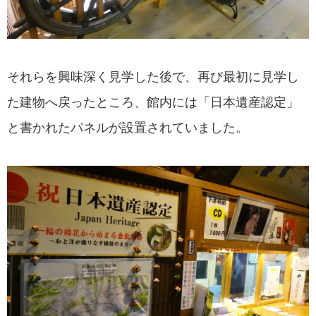
それらを興味深く見学した後で、再び最初に見学し
た建物へ戻ったところ、館内には「日本遺産認定」
と書かれたパネルが設置されていました。