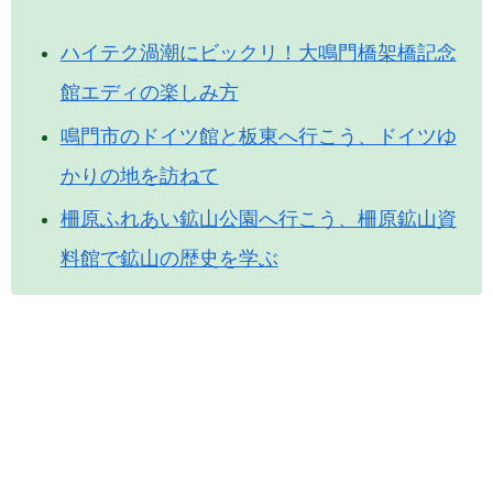
ハイテク渦潮にビックリ！大鳴門橋架橋記念
館エディの楽しみ方
鳴門市のドイツ館と板東へ行こう、ドイツゆ
かりの地を訪ねて
柵原ふれあい鉱山公園へ行こう、柵原鉱山資
料館で鉱山の歴史を学ぶ