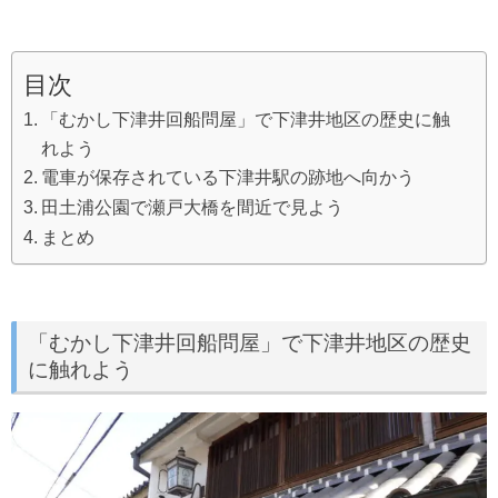
目次
「むかし下津井回船問屋」で下津井地区の歴史に触
れよう
電車が保存されている下津井駅の跡地へ向かう
田土浦公園で瀬戸大橋を間近で見よう
まとめ
「むかし下津井回船問屋」で下津井地区の歴史
に触れよう