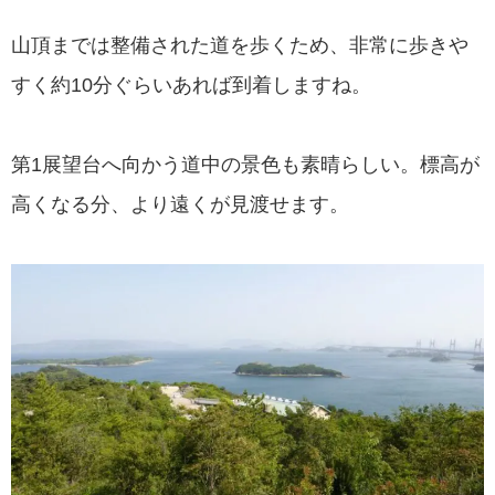
山頂までは整備された道を歩くため、非常に歩きや
すく約10分ぐらいあれば到着しますね。
第1展望台へ向かう道中の景色も素晴らしい。標高が
高くなる分、より遠くが見渡せます。