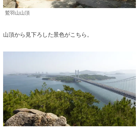
鷲羽山山頂
山頂から見下ろした景色がこちら。