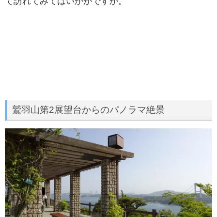
て訪れてみてはいかがですか。
鷲羽山第2展望台からのパノラマ絶景