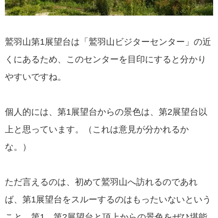
鷲羽山第1展望台は「鷲羽山ビジターセンター」の近
くにあるため、このセンターを目印にすると分かり
やすいですね。
個人的には、第1展望台からの景色は、第2展望台以
上と思っています。（これは意見が分かれるか
な。）
ただ言えるのは、初めて鷲羽山へ訪れるのであれ
ば、第1展望台をスルーするのはもったいないという
こと。第1、第2展望台と頂上からの景色をぜひ堪能