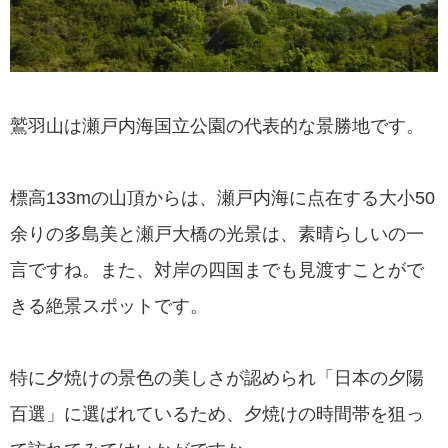
鷲羽山は瀬戸内海国立公園の代表的な景勝地です。
標高133mの山頂からは、瀬戸内海に点在する大小50
余りの多島美と瀬戸大橋の光景は、素晴らしいの一
言ですね。また、対岸の四国までも見渡すことがで
きる絶景スポットです。
特に夕焼けの景色の美しさが認められ「日本の夕陽
百選」に選ばれているため、夕焼けの時間帯を狙っ