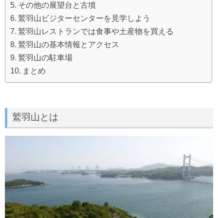
その他の展望台と古墳
鷲羽山ビジターセンターを見学しよう
鷲羽山レストランでは食事や土産物を買える
鷲羽山の基本情報とアクセス
鷲羽山の駐車場
まとめ
鷲羽山とは