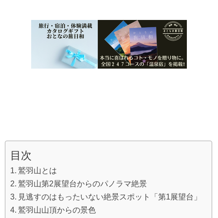
目次
鷲羽山とは
鷲羽山第2展望台からのパノラマ絶景
見逃すのはもったいない絶景スポット「第1展望台」
鷲羽山山頂からの景色