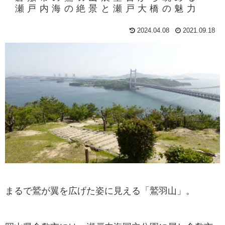
瀬戸内海の絶景と瀬戸大橋の魅力
2024.04.08
2021.09.18
まるで鷲が翼を広げた姿に見える「鷲羽山」。