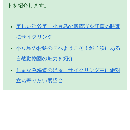
トを紹介します。
美しい渓谷美、小豆島の寒霞渓を紅葉の時期
にサイクリング
小豆島のお猿の国へようこそ！銚子渓にある
自然動物園の魅力を紹介
しまなみ海道の絶景、サイクリング中に絶対
立ち寄りたい展望台