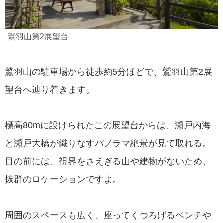
鷲羽山第2展望台
鷲羽山の駐車場から徒歩約5分ほどで、鷲羽山第2展
望台へ辿り着きます。
標高80mに設けられたこの展望台からは、瀬戸内海
と瀬戸大橋が織りなすパノラマ絶景が見て取れる。
目の前には、視界をさえぎる山や建物がないため、
抜群のロケーションですよ。
周囲のスペースも広く、座ってくつろげるベンチや