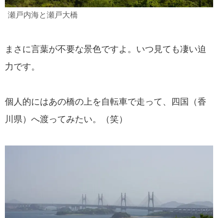
瀬戸内海と瀬戸大橋
まさに言葉が不要な景色ですよ。いつ見ても凄い迫
力です。
個人的にはあの橋の上を自転車で走って、四国（香
川県）へ渡ってみたい。（笑）