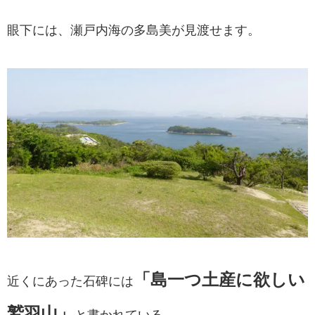
眼下には、瀬戸内海の多島美が見渡せます。
「島一つ土産に欲しい
近くにあった石碑には
鷲羽山」
と書かれている。