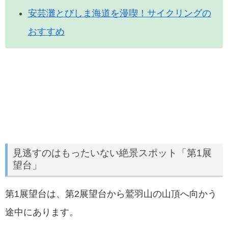
安芸灘とびしま海道を漫喫！サイクリングの
おすすめ
見逃すのはもったいない絶景スポット「第1展
望台」
第1展望台は、第2展望台から鷲羽山の山頂へ向かう
途中にあります。