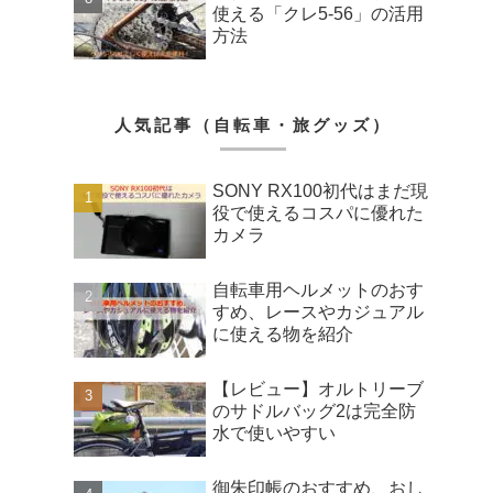
使える「クレ5-56」の活用
方法
人気記事（自転車・旅グッズ）
SONY RX100初代はまだ現
役で使えるコスパに優れた
カメラ
自転車用ヘルメットのおす
すめ、レースやカジュアル
に使える物を紹介
【レビュー】オルトリーブ
のサドルバッグ2は完全防
水で使いやすい
御朱印帳のおすすめ、おし