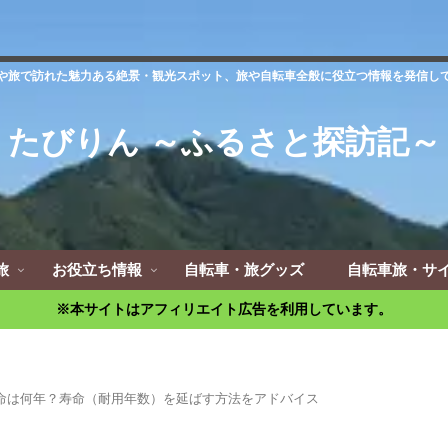
や旅で訪れた魅力ある絶景・観光スポット、旅や自転車全般に役立つ情報を発信し
たびりん ～ふるさと探訪記～
旅
お役立ち情報
自転車・旅グッズ
自転車旅・サ
※本サイトはアフィリエイト広告を利用しています。
命は何年？寿命（耐用年数）を延ばす方法をアドバイス