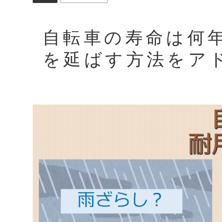
自転車の寿命は何
を延ばす方法をア