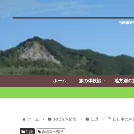
自転車旅
ホーム
旅の体験談
地方別の
ホーム
お役立ち情報
知識
自転車の寿
知識
自転車の部品