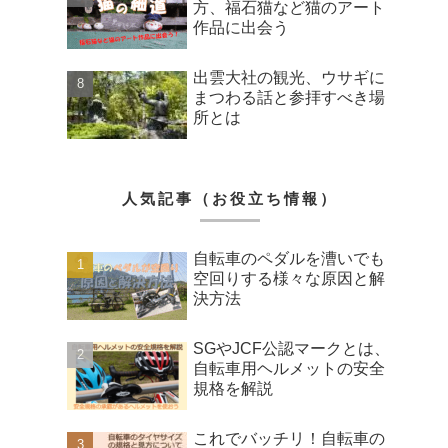
方、福石猫など猫のアート
作品に出会う
出雲大社の観光、ウサギに
まつわる話と参拝すべき場
所とは
人気記事（お役立ち情報）
自転車のペダルを漕いでも
空回りする様々な原因と解
決方法
SGやJCF公認マークとは、
自転車用ヘルメットの安全
規格を解説
これでバッチリ！自転車の