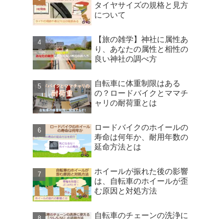
タイヤサイズの規格と見方
について
【旅の雑学】神社に属性あ
り、あなたの属性と相性の
良い神社の調べ方
自転車に体重制限はある
の？ロードバイクとママチ
ャリの耐荷重とは
ロードバイクのホイールの
寿命は何年か、耐用年数の
延命方法とは
ホイールが振れた後の影響
は、自転車のホイールが歪
む原因と対処方法
自転車のチェーンの洗浄に