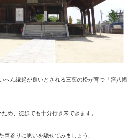
いへん縁起が良いとされる三葉の松が育つ「窪八幡
いため、徒歩でも十分行き来できます。
た両参りに思いを馳せてみましょう。