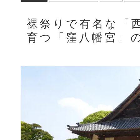
裸祭りで有名な「
育つ「窪八幡宮」