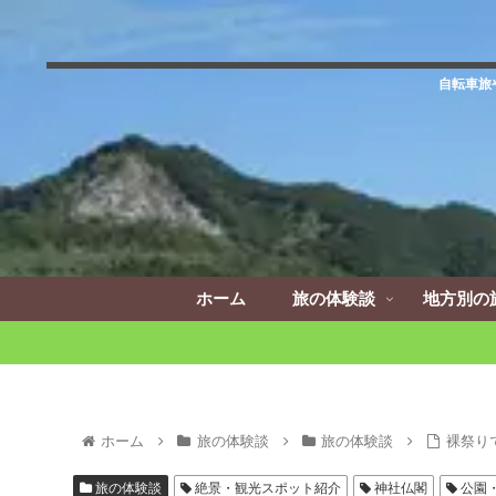
自転車旅
ホーム
旅の体験談
地方別の
ホーム
旅の体験談
旅の体験談
裸祭り
旅の体験談
絶景・観光スポット紹介
神社仏閣
公園