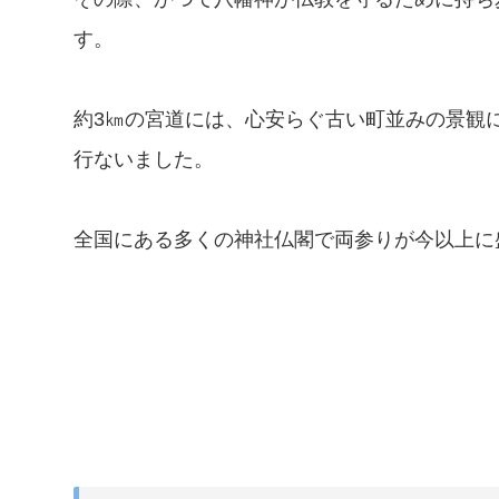
す。
約3㎞の宮道には、心安らぐ古い町並みの景観
行ないました。
全国にある多くの神社仏閣で両参りが今以上に