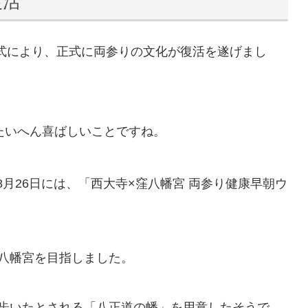
復活
結式により、正式に両参りの文化が復活を遂げまし
たいへん喜ばしいことですね。
年8月26日には、「西大寺×窪八幡宮 両参り健康早朝ウ
八幡宮を目指しました。
歩いたとされる「八正道の幡」を用意したそうで