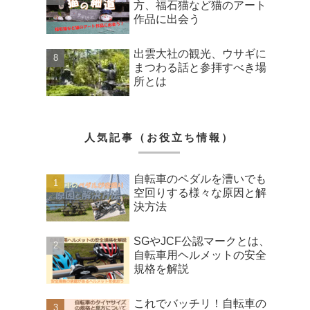
方、福石猫など猫のアート
作品に出会う
出雲大社の観光、ウサギに
まつわる話と参拝すべき場
所とは
人気記事（お役立ち情報）
自転車のペダルを漕いでも
空回りする様々な原因と解
決方法
SGやJCF公認マークとは、
自転車用ヘルメットの安全
規格を解説
これでバッチリ！自転車の