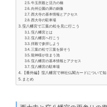
牛玉所殿と活力の楠
向州公園の犀の銅像
西大寺の基本情報とアクセス
西大寺の駐車場
窪八幡宮で三葉の松を見に行こう
窪八幡宮とは
窪八幡宮へ行こう
拝殿で参拝しよう
三葉の松で三葉を探そう
龍神様が住まう池
窪八幡宮の基本情報とアクセス
窪八幡宮の駐車場
【番外編】窪八幡宮で神社仏閣カードについて知
まとめ