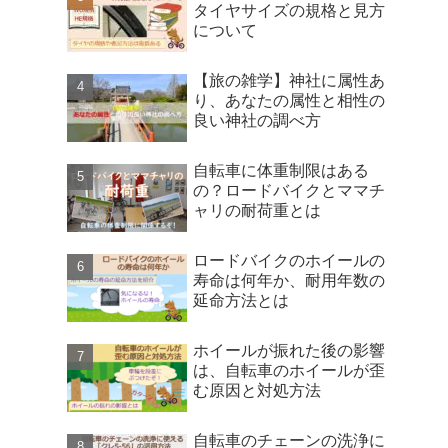
タイヤサイズの規格と見方
について
【旅の雑学】神社に属性あ
り、あなたの属性と相性の
良い神社の調べ方
自転車に体重制限はある
の？ロードバイクとママチ
ャリの耐荷重とは
ロードバイクのホイールの
寿命は何年か、耐用年数の
延命方法とは
ホイールが振れた後の影響
は、自転車のホイールが歪
む原因と対処方法
自転車のチェーンの洗浄に