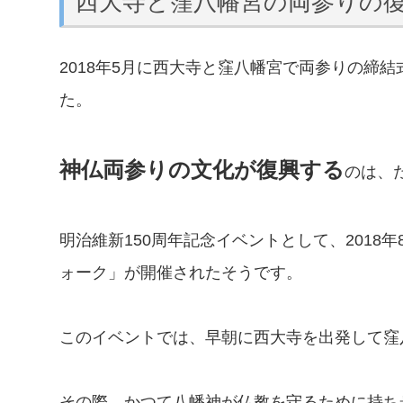
西大寺と窪八幡宮の両参りの
2018年5月に西大寺と窪八幡宮で両参りの締
た。
神仏両参りの文化が復興する
のは、
明治維新150周年記念イベントとして、2018
ォーク」が開催されたそうです。
このイベントでは、早朝に西大寺を出発して窪
その際、かつて八幡神が仏教を守るために持ち