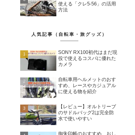
使える「クレ5-56」の活用
方法
人気記事（自転車・旅グッズ）
SONY RX100初代はまだ現
役で使えるコスパに優れた
カメラ
自転車用ヘルメットのおす
すめ、レースやカジュアル
に使える物を紹介
【レビュー】オルトリーブ
のサドルバッグ2は完全防
水で使いやすい
御朱印帳のおすすめ、おし