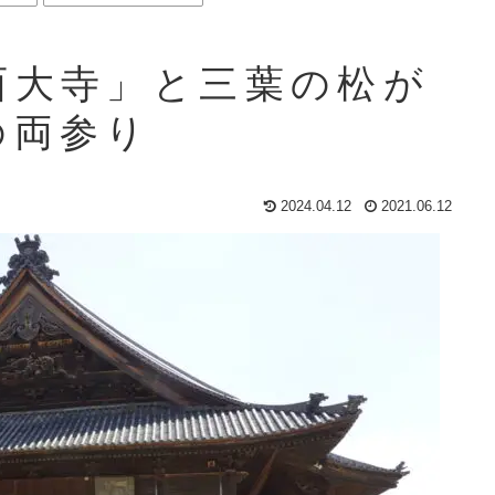
西大寺」と三葉の松が
の両参り
2024.04.12
2021.06.12