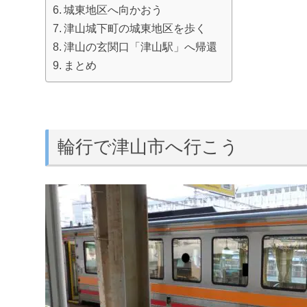
城東地区へ向かおう
津山城下町の城東地区を歩く
津山の玄関口「津山駅」へ帰還
まとめ
輪行で津山市へ行こう