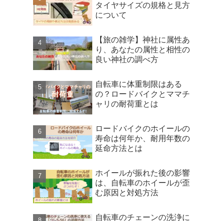
タイヤサイズの規格と見方
について
【旅の雑学】神社に属性あ
り、あなたの属性と相性の
良い神社の調べ方
自転車に体重制限はある
の？ロードバイクとママチ
ャリの耐荷重とは
ロードバイクのホイールの
寿命は何年か、耐用年数の
延命方法とは
ホイールが振れた後の影響
は、自転車のホイールが歪
む原因と対処方法
自転車のチェーンの洗浄に