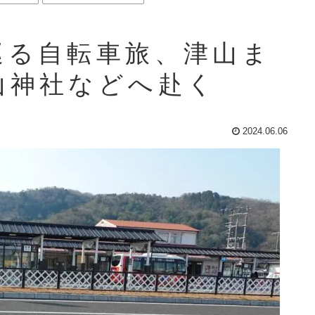
巡る自転車旅、津山ま
山神社などへ赴く
2024.06.06