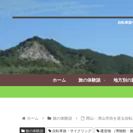
自転車旅
ホーム
旅の体験談
地方別の
ホーム
旅の体験談
岡山・津山市街を巡る自転
旅の体験談
自転車旅・サイクリング
建造物 （博物館・