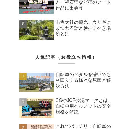
方、福石猫など猫のアート
作品に出会う
出雲大社の観光、ウサギに
まつわる話と参拝すべき場
所とは
人気記事（お役立ち情報）
自転車のペダルを漕いでも
空回りする様々な原因と解
決方法
SGやJCF公認マークとは、
自転車用ヘルメットの安全
規格を解説
これでバッチリ！自転車の