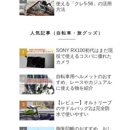
使える「クレ5-56」の活用
方法
人気記事（自転車・旅グッズ）
SONY RX100初代はまだ現
役で使えるコスパに優れた
カメラ
自転車用ヘルメットのおす
すめ、レースやカジュアル
に使える物を紹介
【レビュー】オルトリーブ
のサドルバッグ2は完全防
水で使いやすい
御朱印帳のおすすめ、おし