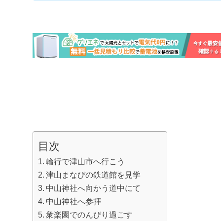
目次
輪行で津山市へ行こう
津山まなびの鉄道館を見学
中山神社へ向かう道中にて
中山神社へ参拝
衆楽園でのんびり過ごす