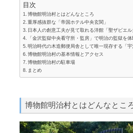
目次
博物館明治村とはどんなところ
重厚感抜群な「帝国ホテル中央玄関」
日本人の創意工夫が見て取れる洋館「聖ザビエル
「金沢監獄中央看守所・監房」で明治の監獄を体
明治時代の木造郵便局舎として唯一現存する「宇
博物館明治村の基本情報とアクセス
博物館明治村の駐車場
まとめ
博物館明治村とはどんなとこ