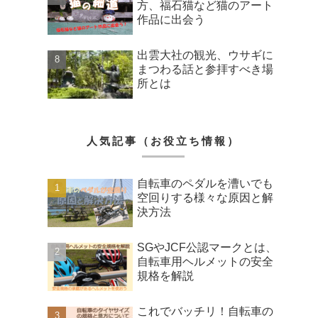
方、福石猫など猫のアート
作品に出会う
出雲大社の観光、ウサギに
まつわる話と参拝すべき場
所とは
人気記事（お役立ち情報）
自転車のペダルを漕いでも
空回りする様々な原因と解
決方法
SGやJCF公認マークとは、
自転車用ヘルメットの安全
規格を解説
これでバッチリ！自転車の