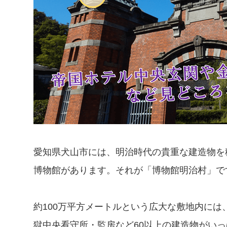
愛知県犬山市には、明治時代の貴重な建造物を
博物館があります。それが「博物館明治村」で
約100万平方メートルという広大な敷地内に
獄中央看守所・監房など60以上の建造物がいっ