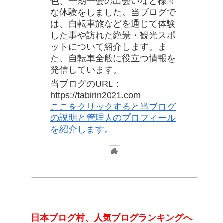
色、一期一会の出会いなど様々
な体験をしました。当ブログで
は、自転車旅などを通じて体験
した事や訪れた絶景・観光スポ
ットについて紹介します。ま
た、自転車全般に役立つ情報を
発信しています。
当ブログのURL：
https://tabirin2021.com
ここをクリックすると当ブログ
の説明と管理人のプロフィール
を紹介します。
日本ブログ村、人気ブログランキングへ