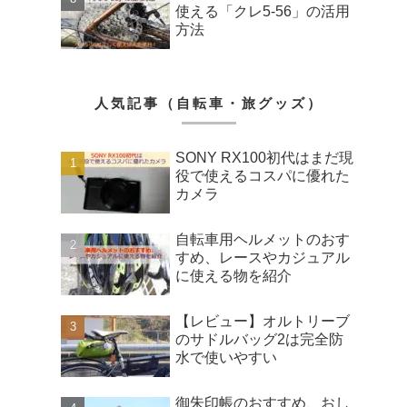
使える「クレ5-56」の活用
方法
人気記事（自転車・旅グッズ）
SONY RX100初代はまだ現
役で使えるコスパに優れた
カメラ
自転車用ヘルメットのおす
すめ、レースやカジュアル
に使える物を紹介
【レビュー】オルトリーブ
のサドルバッグ2は完全防
水で使いやすい
御朱印帳のおすすめ、おし