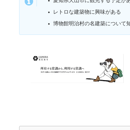
愛知県犬山市に観光する予定が
レトロな建築物に興味がある
博物館明治村の名建築について