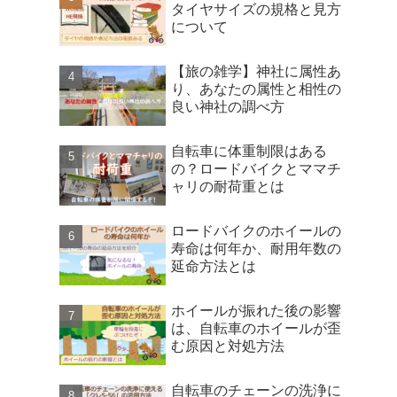
タイヤサイズの規格と見方
について
【旅の雑学】神社に属性あ
り、あなたの属性と相性の
良い神社の調べ方
自転車に体重制限はある
の？ロードバイクとママチ
ャリの耐荷重とは
ロードバイクのホイールの
寿命は何年か、耐用年数の
延命方法とは
ホイールが振れた後の影響
は、自転車のホイールが歪
む原因と対処方法
自転車のチェーンの洗浄に