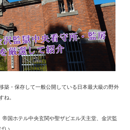
移築・保存して一般公開している日本最大級の野外
すね。
は、帝国ホテル中央玄関や聖ザビエル天主堂、金沢監
ぱい。