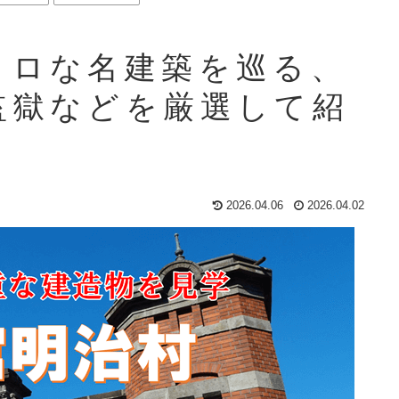
トロな名建築を巡る、
監獄などを厳選して紹
2026.04.06
2026.04.02