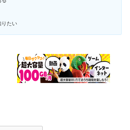
ある
知りたい