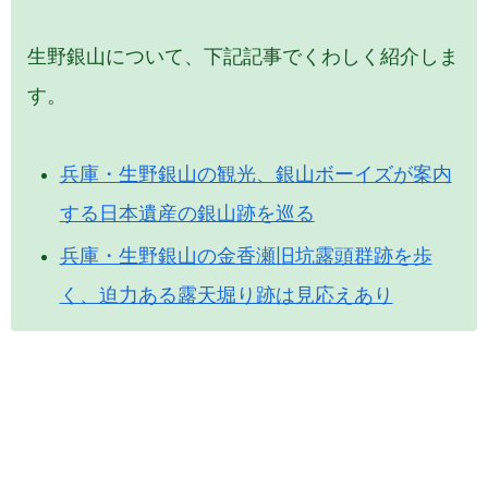
生野銀山について、下記記事でくわしく紹介しま
す。
兵庫・生野銀山の観光、銀山ボーイズが案内
する日本遺産の銀山跡を巡る
兵庫・生野銀山の金香瀬旧坑露頭群跡を歩
く、迫力ある露天堀り跡は見応えあり