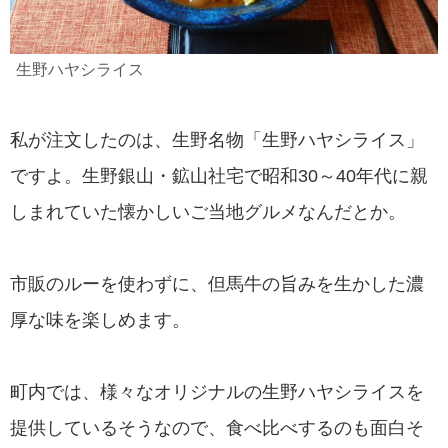
生野ハヤシライス
私が注文したのは、生野名物「生野ハヤシライス」
ですよ。生野銀山・鉱山社宅で昭和30～40年代に親
しまれていた懐かしいご当地グルメなんだとか。
市販のルーを使わずに、但馬牛の旨みを生かした濃
厚な味を楽しめます。
町内では、様々なオリジナルの生野ハヤシライスを
提供しているそうなので、食べ比べするのも面白そ