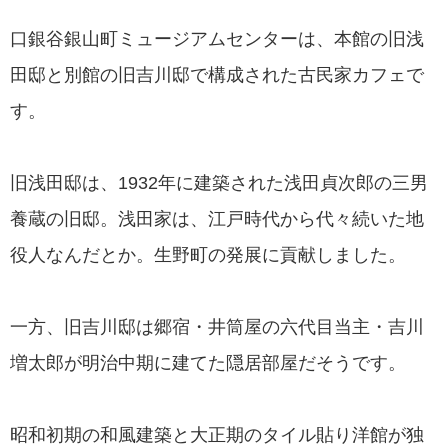
口銀谷銀山町ミュージアムセンターは、本館の旧浅
田邸と別館の旧吉川邸で構成された古民家カフェで
す。
旧浅田邸は、1932年に建築された浅田貞次郎の三男
養蔵の旧邸。浅田家は、江戸時代から代々続いた地
役人なんだとか。生野町の発展に貢献しました。
一方、旧吉川邸は郷宿・井筒屋の六代目当主・吉川
増太郎が明治中期に建てた隠居部屋だそうです。
昭和初期の和風建築と大正期のタイル貼り洋館が独