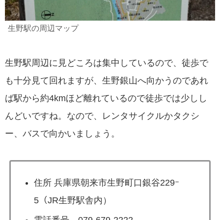
生野駅の周辺マップ
生野駅周辺に見どころは集中しているので、徒歩で
も十分見て回れますが、生野銀山へ向かうのであれ
ば駅から約4kmほど離れているので徒歩では少しし
んどいですね。なので、レンタサイクルかタクシ
ー、バスで向かいましょう。
住所 兵庫県朝来市生野町口銀谷229ｰ
5（JR生野駅舎内）
電話番号 079-679-2222