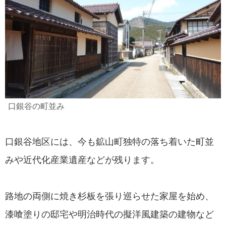
口銀谷の町並み
口銀谷地区には、今も鉱山町独特の落ち着いた町並
みや近代化産業遺産などが残ります。
路地の両側に焼き杉板を張り巡らせた家屋を始め、
漆喰塗りの邸宅や明治時代の擬洋風建築の建物など