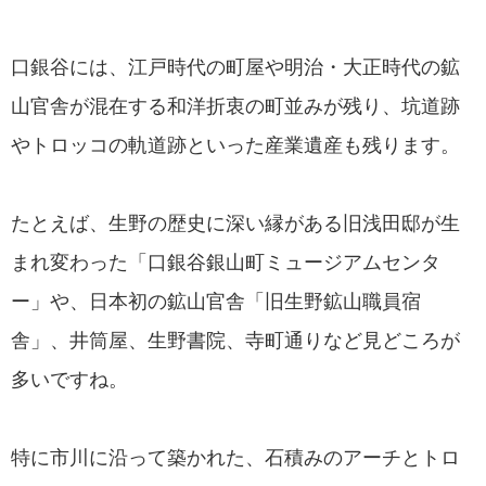
口銀谷には、江戸時代の町屋や明治・大正時代の鉱
山官舎が混在する和洋折衷の町並みが残り、坑道跡
やトロッコの軌道跡といった産業遺産も残ります。
たとえば、生野の歴史に深い縁がある旧浅田邸が生
まれ変わった「口銀谷銀山町ミュージアムセンタ
ー」や、日本初の鉱山官舎「旧生野鉱山職員宿
舎」、井筒屋、生野書院、寺町通りなど見どころが
多いですね。
特に市川に沿って築かれた、石積みのアーチとトロ