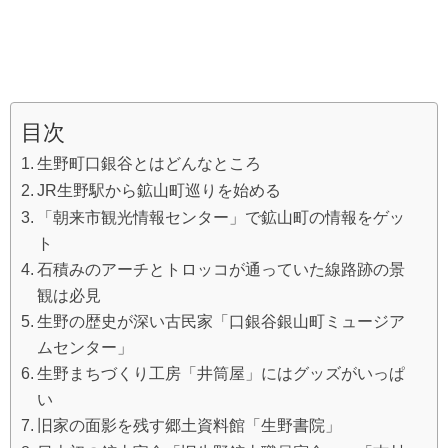
目次
生野町口銀谷とはどんなところ
JR生野駅から鉱山町巡りを始める
「朝来市観光情報センター」で鉱山町の情報をゲッ
ト
石積みのアーチとトロッコが通っていた線路跡の景
観は必見
生野の歴史が深い古民家「口銀谷銀山町ミュージア
ムセンター」
生野まちづくり工房「井筒屋」にはグッズがいっぱ
い
旧家の面影を残す郷土資料館「生野書院」