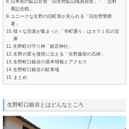
日本初の鉱山官舎「旧生野鉱山職員宿舎」・「志村
喬記念館」
ユニークな生野の旧町章が見られる「旧生野警察
署」
様々な宗派が集まった「寺町通り」はカラミ石の宝
庫
生野町の守り神「姫宮神社」
生野の変を後世に伝える「生野義挙の石碑」
生野町口銀谷の基本情報とアクセス
生野町口銀谷の駐車場
まとめ
生野町口銀谷とはどんなところ