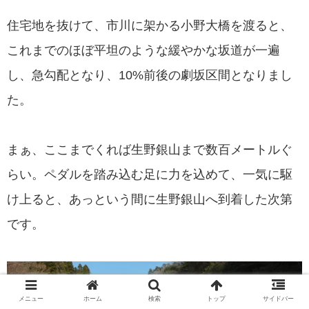
住宅地を抜けて、市川に架かる小野大橋を渡ると、
これまでのほぼ平坦のような緩やかな坂道が一遍
し、急勾配となり、10%前後の劇坂区間となりまし
た。
まぁ、ここまでくれば生野銀山まで数百メートルぐ
らい。ペダルを踏み込む足に力を込めて、一気に駆
け上ると、あっという間に生野銀山へ到着した次第
です。
メニュー
ホーム
検索
トップ
サイドバー