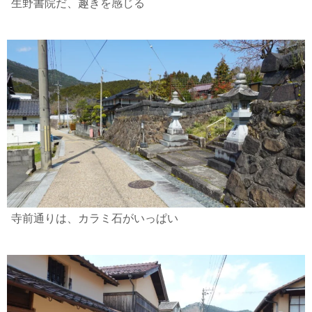
生野書院だ、趣きを感じる
寺前通りは、カラミ石がいっぱい