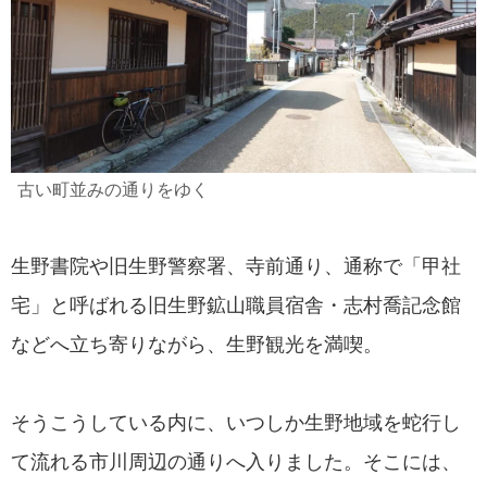
古い町並みの通りをゆく
生野書院や旧生野警察署、寺前通り、通称で「甲社
宅」と呼ばれる旧生野鉱山職員宿舎・志村喬記念館
などへ立ち寄りながら、生野観光を満喫。
そうこうしている内に、いつしか生野地域を蛇行し
て流れる市川周辺の通りへ入りました。そこには、