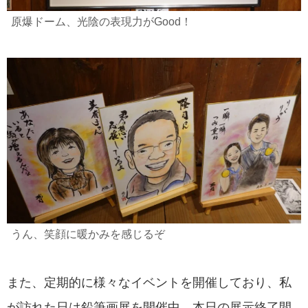
原爆ドーム、光陰の表現力がGood！
うん、笑顔に暖かみを感じるぞ
また、定期的に様々なイベントを開催しており、私
が訪れた日は鉛筆画展を開催中。本日の展示終了間