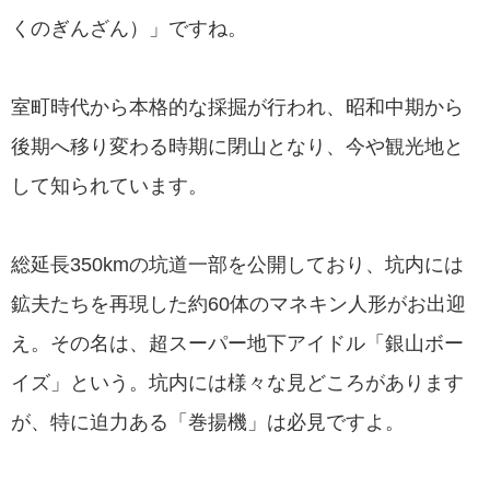
くのぎんざん）」ですね。
室町時代から本格的な採掘が行われ、昭和中期から
後期へ移り変わる時期に閉山となり、今や観光地と
して知られています。
総延長350kmの坑道一部を公開しており、坑内には
鉱夫たちを再現した約60体のマネキン人形がお出迎
え。その名は、超スーパー地下アイドル「銀山ボー
イズ」という。坑内には様々な見どころがあります
が、特に迫力ある「巻揚機」は必見ですよ。