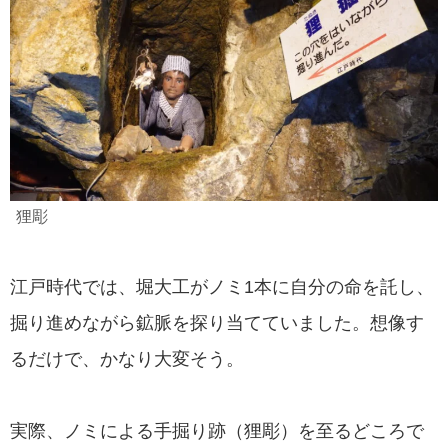
狸彫
江戸時代では、堀大工がノミ1本に自分の命を託し、
掘り進めながら鉱脈を探り当てていました。想像す
るだけで、かなり大変そう。
実際、ノミによる手掘り跡（狸彫）を至るどころで