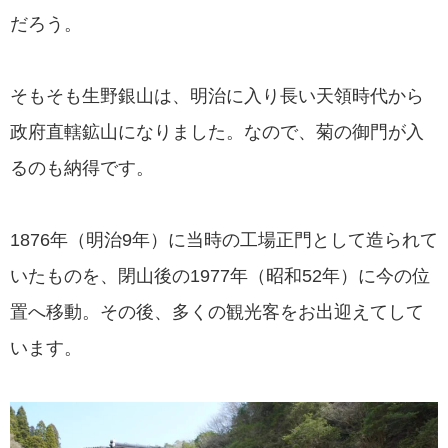
だろう。
そもそも生野銀山は、明治に入り長い天領時代から
政府直轄鉱山になりました。なので、菊の御門が入
るのも納得です。
1876年（明治9年）に当時の工場正門として造られて
いたものを、閉山後の1977年（昭和52年）に今の位
置へ移動。その後、多くの観光客をお出迎えてして
います。