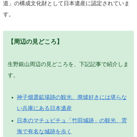
道」の構成文化財として日本遺産に認定されていま
す。
【周辺の見どころ】
生野銀山周辺の見どころを、下記記事で紹介しま
す。
神子畑選鉱場跡の観光、廃墟好きには堪らな
い兵庫にある日本遺産
日本のマチュピチュ「竹田城跡」の観光、雲
海で有名な城跡を歩く