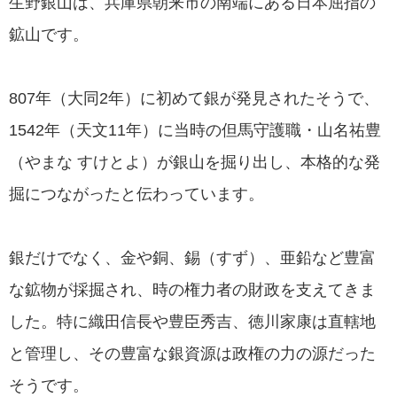
生野銀山は、兵庫県朝来市の南端にある日本屈指の
鉱山です。
807年（大同2年）に初めて銀が発見されたそうで、
1542年（天文11年）に当時の但馬守護職・山名祐豊
（やまな すけとよ）が銀山を掘り出し、本格的な発
掘につながったと伝わっています。
銀だけでなく、金や銅、錫（すず）、亜鉛など豊富
な鉱物が採掘され、時の権力者の財政を支えてきま
した。特に織田信長や豊臣秀吉、徳川家康は直轄地
と管理し、その豊富な銀資源は政権の力の源だった
そうです。