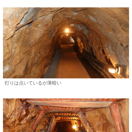
灯りは点いているが薄暗い