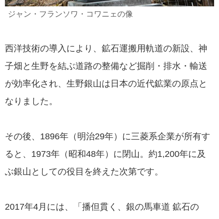
ジャン・フランソワ・コワニェの像
西洋技術の導入により、鉱石運搬用軌道の新設、神
子畑と生野を結ぶ道路の整備など掘削・排水・輸送
が効率化され、生野銀山は日本の近代鉱業の原点と
なりました。
その後、1896年（明治29年）に三菱系企業が所有す
ると、1973年（昭和48年）に閉山。約1,200年に及
ぶ銀山としての役目を終えた次第です。
2017年4月には、「播但貫く、銀の馬車道 鉱石の