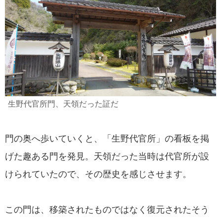
生野代官所門、天領だった証だ
門の奥へ歩いていくと、「生野代官所」の看板を掲
げた趣ある門を発見。天領だった当時は代官所が設
けられていたので、その歴史を感じさせます。
この門は、移築されたものではなく復元されたそう