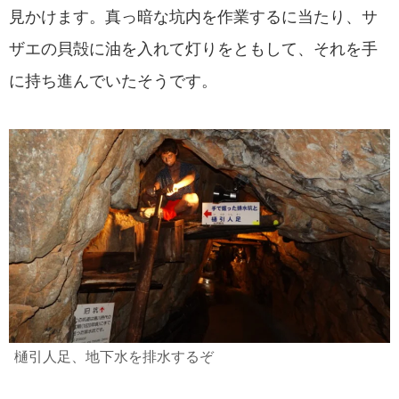
見かけます。真っ暗な坑内を作業するに当たり、サ
ザエの貝殻に油を入れて灯りをともして、それを手
に持ち進んでいたそうです。
樋引人足、地下水を排水するぞ