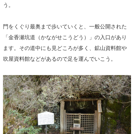
う。
門をくぐり最奥まで歩いていくと、一般公開された
「金香瀬坑道（かながせこうどう）」の入口があり
ます。その道中にも見どころが多く、鉱山資料館や
吹屋資料館などがあるので足を運んでいこう。