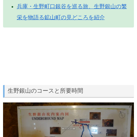
兵庫・生野町口銀谷を巡る旅、生野銀山の繁
栄を物語る鉱山町の見どころを紹介
生野銀山のコースと所要時間