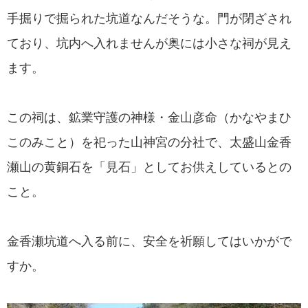
手掘りで掘られた坑道なんだそうな。門が閉ざされ
ており、坑内へ入れませんが奥には小さな祠が見え
ます。
この祠は、鉱業守護の神様・金山彦命（かなやまひ
このみこと）を祀った山神宮の分社で、太盛山金香
瀬山の黄銅石を「見石」としてお供えしているとの
こと。
金香瀬坑道へ入る前に、安全を祈願してはいかがで
すか。