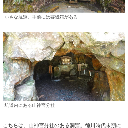
小さな坑道、手前には賽銭箱がある
坑道内にある山神宮分社
こちらは、山神宮分社のある洞窟。徳川時代末期に