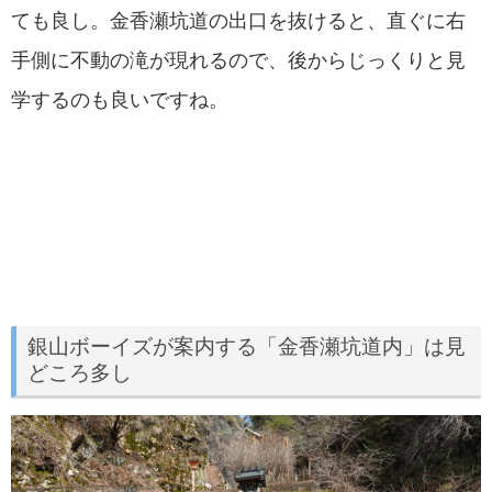
ても良し。金香瀬坑道の出口を抜けると、直ぐに右
手側に不動の滝が現れるので、後からじっくりと見
学するのも良いですね。
銀山ボーイズが案内する「金香瀬坑道内」は見
どころ多し