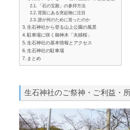
「石の宝殿」の参拝方法
背面にある突起物に注目
誰が何のために造ったのか
生石神社から登る山上公園の風景
駐車場に咲く御神木「夫婦桜」
生石神社の基本情報とアクセス
生石神社の駐車場
まとめ
生石神社のご祭神・ご利益・