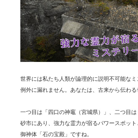
世界には私たち人類が論理的に説明不可能なミ
例外に漏れません。あなたは、古来から伝わる
一つ目は「四口の神竈（宮城県）」、二つ目は
砂市にあり、強力な霊力が宿るパワースポット
御神体「石の宝殿」ですね。