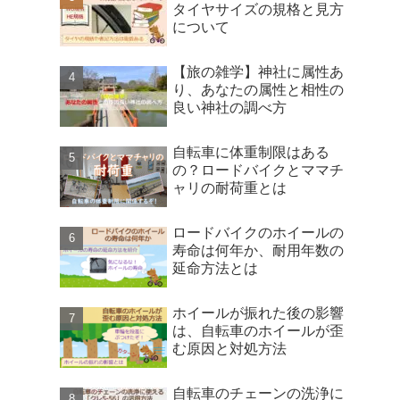
タイヤサイズの規格と見方
について
【旅の雑学】神社に属性あ
り、あなたの属性と相性の
良い神社の調べ方
自転車に体重制限はある
の？ロードバイクとママチ
ャリの耐荷重とは
ロードバイクのホイールの
寿命は何年か、耐用年数の
延命方法とは
ホイールが振れた後の影響
は、自転車のホイールが歪
む原因と対処方法
自転車のチェーンの洗浄に