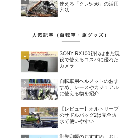
使える「クレ5-56」の活用
方法
人気記事（自転車・旅グッズ）
SONY RX100初代はまだ現
役で使えるコスパに優れた
カメラ
自転車用ヘルメットのおす
すめ、レースやカジュアル
に使える物を紹介
【レビュー】オルトリーブ
のサドルバッグ2は完全防
水で使いやすい
御朱印帳のおすすめ、おし