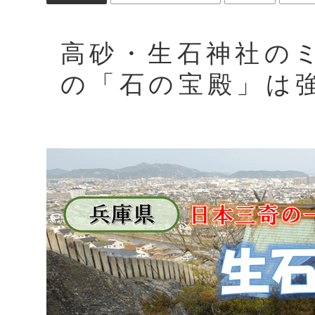
高砂・生石神社の
の「石の宝殿」は