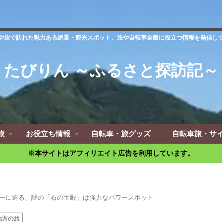
や旅で訪れた魅力ある絶景・観光スポット、旅や自転車全般に役立つ情報を発信し
たびりん ～ふるさと探訪記～
旅
お役立ち情報
自転車・旅グッズ
自転車旅・サ
※本サイトはアフィリエイト広告を利用しています。
ーに迫る、謎の「石の宝殿」は強力なパワースポット
地方の旅