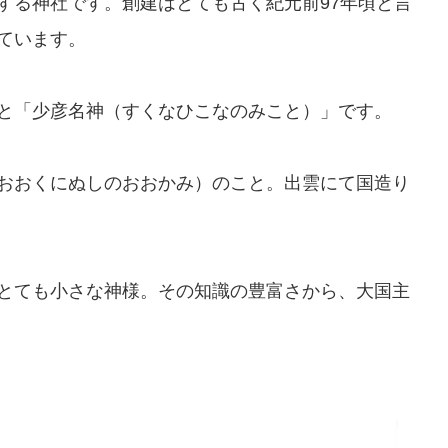
する神社です。創建はとても古く紀元前97年頃と言
ています。
と「少彦名神（すくなひこなのみこと）」です。
おおくにぬしのおおかみ）のこと。出雲にて国造り
とても小さな神様。その知識の豊富さから、大国主