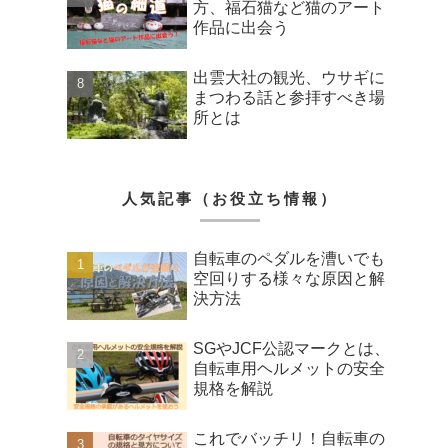
方、福石猫など猫のアート
作品に出会う
出雲大社の観光、ウサギに
まつわる話と参拝すべき場
所とは
人気記事（お役立ち情報）
自転車のペダルを漕いでも
空回りする様々な原因と解
決方法
SGやJCF公認マークとは、
自転車用ヘルメットの安全
規格を解説
これでバッチリ！自転車の