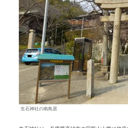
生石神社の南鳥居