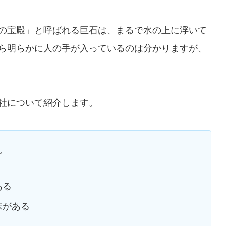
の宝殿」と呼ばれる巨石は、まるで水の上に浮いて
ら明らかに人の手が入っているのは分かりますが、
社について紹介します。
。
ある
味がある