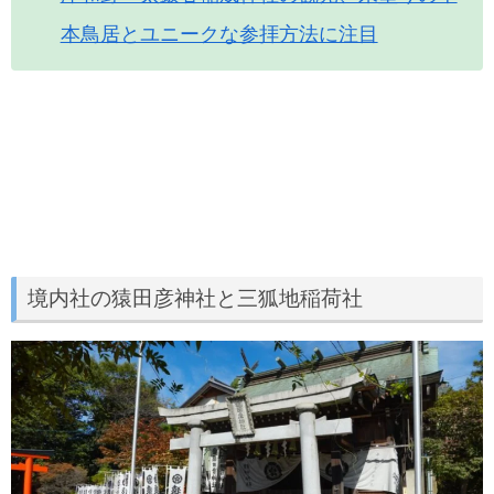
本鳥居とユニークな参拝方法に注目
境内社の猿田彦神社と三狐地稲荷社