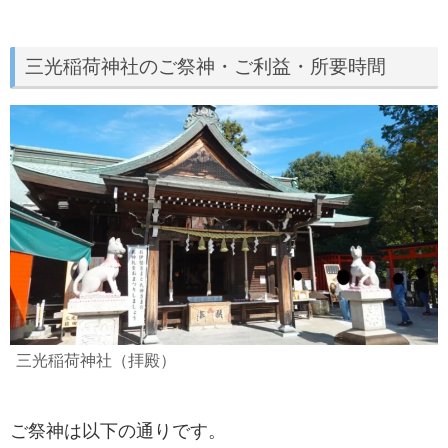
三光稲荷神社のご祭神・ご利益・所要時間
三光稲荷神社（拝殿）
ご祭神は以下の通りです。