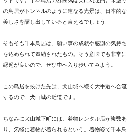
ットです。千本鳥居の雰囲気は実に幻想的。朱塗り
の鳥居がトンネルのように連なる光景は、日本的な
美しさを醸し出していると言えるでしょう。
そもそも千本鳥居は、願い事の成就や感謝の気持ち
を込められて奉納されたもの。そう意味でも非常に
縁起が良いので、ぜひ中へ入り歩いてみよう。
この鳥居を抜けた先は、犬山城へ続く大手道へ合流
するので、犬山城の近道です。
ちなみに犬山城下町には、着物レンタル店が複数あ
り、気軽に着物が着られるという。着物姿で千本鳥