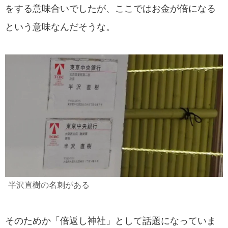
をする意味合いでしたが、ここではお金が倍になる
という意味なんだそうな。
半沢直樹の名刺がある
そのためか「倍返し神社」として話題になっていま