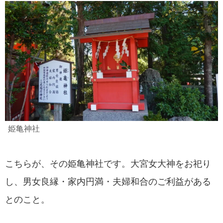
姫亀神社
こちらが、その姫亀神社です。大宮女大神をお祀り
し、男女良縁・家内円満・夫婦和合のご利益がある
とのこと。