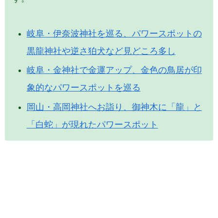
岐阜・伊奈波神社を巡る、パワースポットの
黒龍神社や逆さ狛犬など見どころ多し
岐阜・金神社で金運アップ、金色の鳥居が印
象的なパワースポットを巡る
岡山・高岡神社へお詣り、御神木に「龍」と
「白蛇」が現れたパワースポット