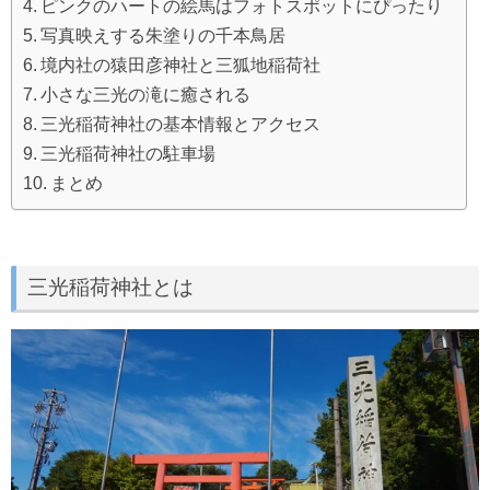
ピンクのハートの絵馬はフォトスポットにぴったり
写真映えする朱塗りの千本鳥居
境内社の猿田彦神社と三狐地稲荷社
小さな三光の滝に癒される
三光稲荷神社の基本情報とアクセス
三光稲荷神社の駐車場
まとめ
三光稲荷神社とは