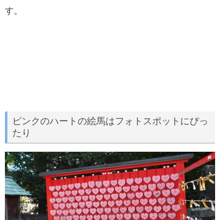
す。
ピンクのハートの絵馬はフォトスポットにぴっ
たり