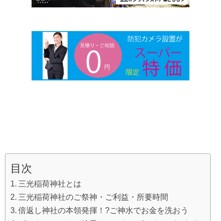
目次
三光稲荷神社とは
三光稲荷神社のご祭神・ご利益・所要時間
倍返し神社の本領発揮！?ご神水でお金を洗おう