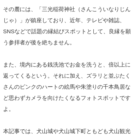
その麓には、「三光稲荷神社（さんこういなりじん
じゃ）」が鎮座しており、近年、テレビや雑誌、
SNSなどで話題の縁結びスポットとして、良縁を願
う参拝者が後を絶ちません。
また、境内にある銭洗池でお金を洗うと、倍以上に
返ってくるという。それに加え、ズラリと並ぶたく
さんのピンクのハートの絵馬や朱塗りの千本鳥居な
ど思わずカメラを向けたくなるフォトスポットです
よ。
本記事では、犬山城や犬山城下町ともども犬山観光