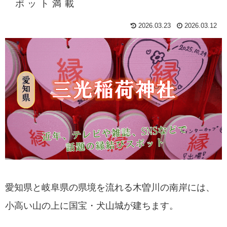
ポット満載
2026.03.23
2026.03.12
愛知県と岐阜県の県境を流れる木曽川の南岸には、
小高い山の上に国宝・犬山城が建ちます。