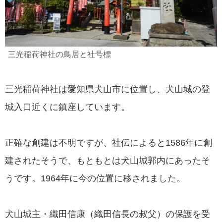
三光稲荷神社の鳥居と社号標
三光稲荷神社は愛知県犬山市に位置し、犬山城の登
城入口近くに鎮座しています。
正確な創建は不明ですが、社伝によると1586年に創
建されたそうで、もともとは犬山城郭内にあったそ
うです。1964年に今の位置に移されました。
犬山城主・織田信康（織田信長の叔父）の保護を受