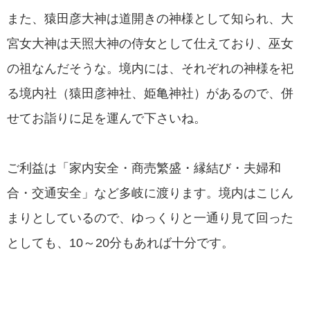
また、猿田彦大神は道開きの神様として知られ、大
宮女大神は天照大神の侍女として仕えており、巫女
の祖なんだそうな。境内には、それぞれの神様を祀
る境内社（猿田彦神社、姫亀神社）があるので、併
せてお詣りに足を運んで下さいね。
ご利益は「家内安全・商売繁盛・縁結び・夫婦和
合・交通安全」など多岐に渡ります。境内はこじん
まりとしているので、ゆっくりと一通り見て回った
としても、10～20分もあれば十分です。