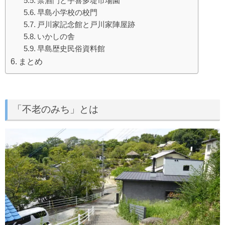
禁酒門と宇喜多堤市場園
早島小学校の校門
戸川家記念館と戸川家陣屋跡
いかしの舎
早島歴史民俗資料館
まとめ
「不老のみち」とは