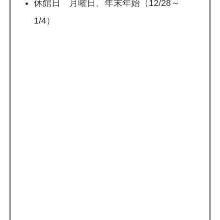
休館日 月曜日、年末年始（12/28～
1/4）