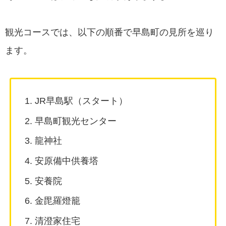
観光コースでは、以下の順番で早島町の見所を巡り
ます。
JR早島駅（スタート）
早島町観光センター
龍神社
安原備中供養塔
安養院
金毘羅燈籠
清澄家住宅