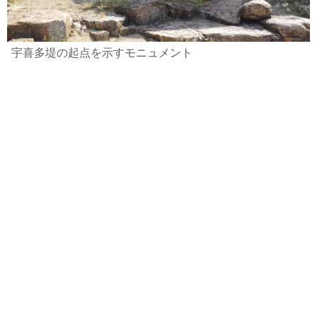
宇喜多堤の起点を示すモニュメント