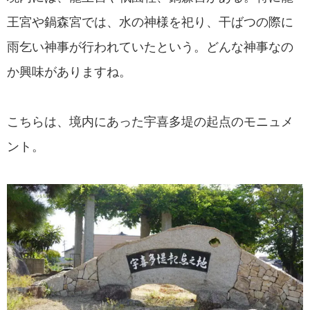
王宮や鍋森宮では、水の神様を祀り、干ばつの際に
雨乞い神事が行われていたという。どんな神事なの
か興味がありますね。
こちらは、境内にあった宇喜多堤の起点のモニュメ
ント。