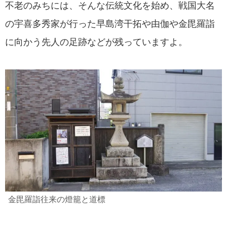
不老のみちには、そんな伝統文化を始め、戦国大名
の宇喜多秀家が行った早島湾干拓や由伽や金毘羅詣
に向かう先人の足跡などが残っていますよ。
金毘羅詣往来の燈籠と道標