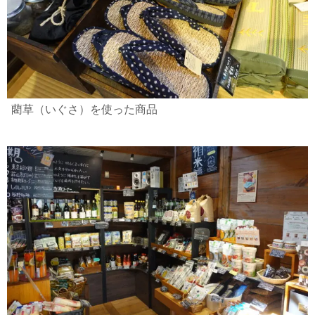
藺草（いぐさ）を使った商品