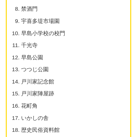
禁酒門
宇喜多堤市場園
早島小学校の校門
千光寺
早島公園
つつじ公園
戸川家記念館
戸川家陣屋跡
花町角
いかしの舎
歴史民俗資料館