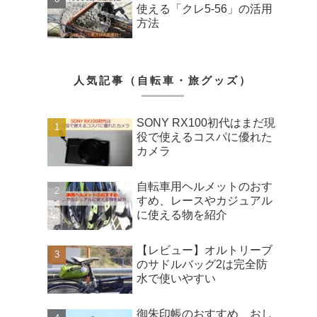
使える「クレ5-56」の活用
方法
人気記事（自転車・旅グッズ）
SONY RX100初代はまだ現
役で使えるコスパに優れた
カメラ
自転車用ヘルメットのおす
すめ、レースやカジュアル
に使える物を紹介
【レビュー】オルトリーブ
のサドルバッグ2は完全防
水で使いやすい
御朱印帳のおすすめ、おし