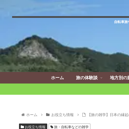
自転車旅
ホーム
旅の体験談
地方別の
ホーム
お役立ち情報
【旅の雑学】日本の縁起
お役立ち情報
旅・自転車などの雑学