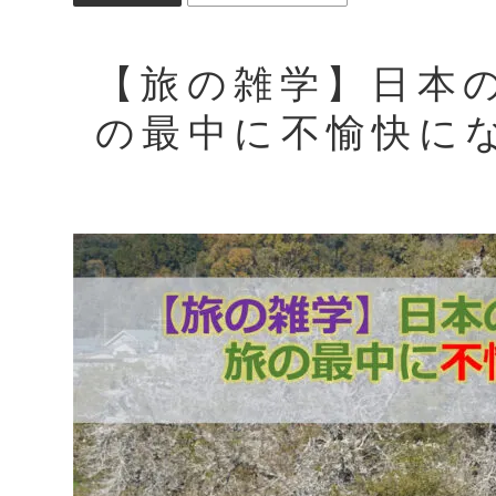
【旅の雑学】日本
の最中に不愉快に