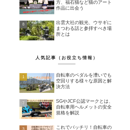
方、福石猫など猫のアート
作品に出会う
出雲大社の観光、ウサギに
まつわる話と参拝すべき場
所とは
人気記事（お役立ち情報）
自転車のペダルを漕いでも
空回りする様々な原因と解
決方法
SGやJCF公認マークとは、
自転車用ヘルメットの安全
規格を解説
これでバッチリ！自転車の