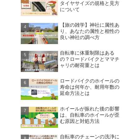
タイヤサイズの規格と見方
について
【旅の雑学】神社に属性あ
り、あなたの属性と相性の
良い神社の調べ方
自転車に体重制限はある
の？ロードバイクとママチ
ャリの耐荷重とは
ロードバイクのホイールの
寿命は何年か、耐用年数の
延命方法とは
ホイールが振れた後の影響
は、自転車のホイールが歪
む原因と対処方法
自転車のチェーンの洗浄に