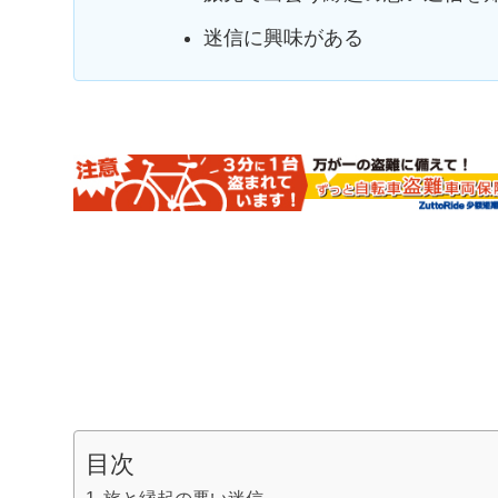
迷信に興味がある
目次
旅と縁起の悪い迷信