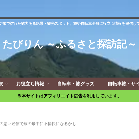
や旅で訪れた魅力ある絶景・観光スポット、旅や自転車全般に役立つ情報を発信し
たびりん ～ふるさと探訪記～
旅
お役立ち情報
自転車・旅グッズ
自転車旅・サ
※本サイトはアフィリエイト広告を利用しています。
の悪い迷信で旅の最中に不愉快になるかも