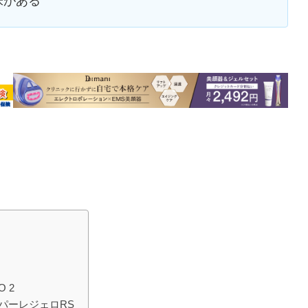
味がある
 2
ーパーレジェロRS