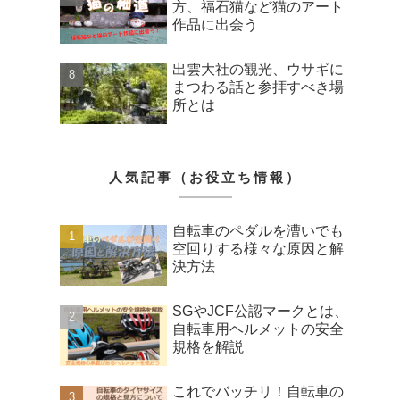
方、福石猫など猫のアート
作品に出会う
出雲大社の観光、ウサギに
まつわる話と参拝すべき場
所とは
人気記事（お役立ち情報）
自転車のペダルを漕いでも
空回りする様々な原因と解
決方法
SGやJCF公認マークとは、
自転車用ヘルメットの安全
規格を解説
これでバッチリ！自転車の