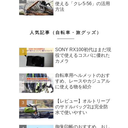
使える「クレ5-56」の活用
方法
人気記事（自転車・旅グッズ）
SONY RX100初代はまだ現
役で使えるコスパに優れた
カメラ
自転車用ヘルメットのおす
すめ、レースやカジュアル
に使える物を紹介
【レビュー】オルトリーブ
のサドルバッグ2は完全防
水で使いやすい
御朱印帳のおすすめ、おし