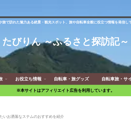
や旅で訪れた魅力ある絶景・観光スポット、旅や自転車全般に役立つ情報を発信し
たびりん ～ふるさと探訪記～
旅
お役立ち情報
自転車・旅グッズ
自転車旅・サ
※本サイトはアフィリエイト広告を利用しています。
たいお洒落なステムのおすすめを紹介