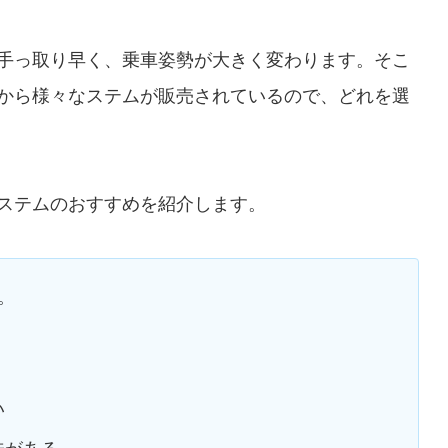
手っ取り早く、乗車姿勢が大きく変わります。そこ
から様々なステムが販売されているので、どれを選
ステムのおすすめを紹介します。
。
い