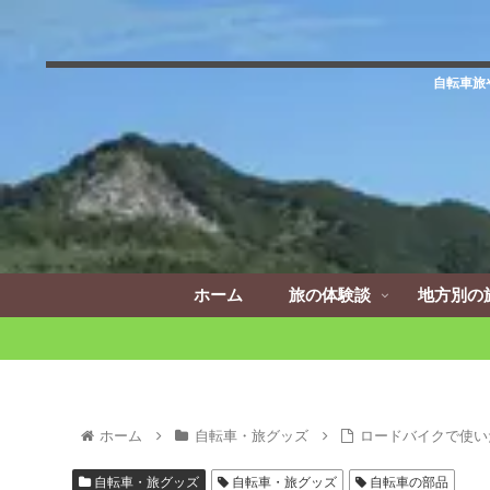
自転車旅
ホーム
旅の体験談
地方別の
ホーム
自転車・旅グッズ
ロードバイクで使い
自転車・旅グッズ
自転車・旅グッズ
自転車の部品