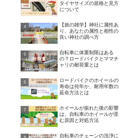
タイヤサイズの規格と見方
について
【旅の雑学】神社に属性あ
り、あなたの属性と相性の
良い神社の調べ方
自転車に体重制限はある
の？ロードバイクとママチ
ャリの耐荷重とは
ロードバイクのホイールの
寿命は何年か、耐用年数の
延命方法とは
ホイールが振れた後の影響
は、自転車のホイールが歪
む原因と対処方法
自転車のチェーンの洗浄に