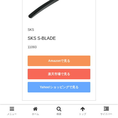
SKS
SKS S-BLADE
11093
Amazonで見る
楽天市場で見る
Yahoo!ショッピングで見る
角度と長さが調整できるリアフェンダー
メニュー
ホーム
検索
トップ
サイドバー