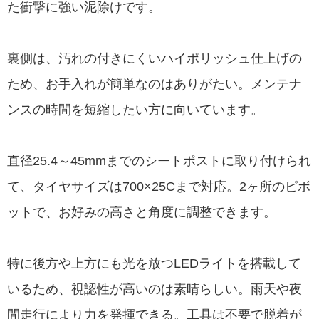
た衝撃に強い泥除けです。
裏側は、汚れの付きにくいハイポリッシュ仕上げの
ため、お手入れが簡単なのはありがたい。メンテナ
ンスの時間を短縮したい方に向いています。
直径25.4～45mmまでのシートポストに取り付けられ
て、タイヤサイズは700×25Cまで対応。2ヶ所のピボ
ットで、お好みの高さと角度に調整できます。
特に後方や上方にも光を放つLEDライトを搭載して
いるため、視認性が高いのは素晴らしい。雨天や夜
間走行により力を発揮できる。工具は不要で脱着が