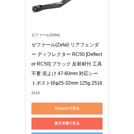
ゼファール(Zefal)
ゼファール(Zefal) リアフェンダ
ー ディフレクター RC50 [Deflect
or RC50] ブラック 反射材付 工具
不要 泥よけ 47-60mm 対応シー
トポスト径φ25-32mm 125g 2516
2516
Amazonで見る
楽天市場で見る