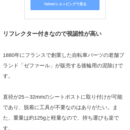
Yahoo!ショッピングで見る
リフレクター付きなので視認性が高い
1880年にフランスで創業した自転車パーツの老舗ブ
ランド「ゼファール」が販売する後輪用の泥除けで
す。
直径が25～32mmのシートポストに取り付けが可能
であり、脱着に工具が不要なのはありがたい。ま
た、重量は約125gと軽量なので、持ち運びも楽で
す。