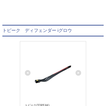
トピーク ディフェンダー iグロウ
トピーク(TOPEAK)