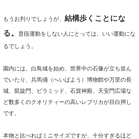
結構歩くことにな
もうお判りでしょうが、
る。
普段運動をしない人にとっては、いい運動にな
るでしょう。
園内には、白鳥城を始め、世界中の石像が立ち並ん
でいたり、兵馬俑（へいばよう）博物館や万里の長
城、凱旋門、ピラミッド、石貨神殿、天安門広場な
ど数多くのクオリティーの高いレプリカが目白押し
です。
本物と比べればミニサイズですが、十分すぎるほど