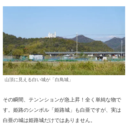
山頂に見える白い城が「白鳥城」
その瞬間、テンンションが急上昇！全く単純な物で
す。姫路のシンボル「姫路城」も白亜ですが、実は
白亜の城は姫路城だけではありません。