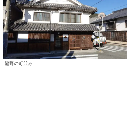
龍野の町並み