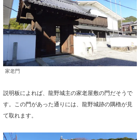
家老門
説明板によれば、龍野城主の家老屋敷の門だそうで
す。この門があった通りには、龍野城跡の隅櫓が見
て取れます。