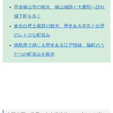
丹波篠山市の観光、篠山城跡と大書院へ訪れ
城下町を歩く
倉吉白壁土蔵群の観光、歴史ある赤瓦と白壁
のレトロな町並み
徳島県で感じる歴史ある江戸情緒、脇町のう
だつの町並みを観光