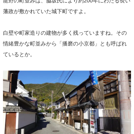
龍野の町並みは、脇坂氏により約200年にわたる長い
藩政が敷かれていた城下町ですよ。
白壁や町家造りの建物が多く残っていますね。その
情緒豊かな町並みから「播磨の小京都」とも呼ばれ
ているとか。