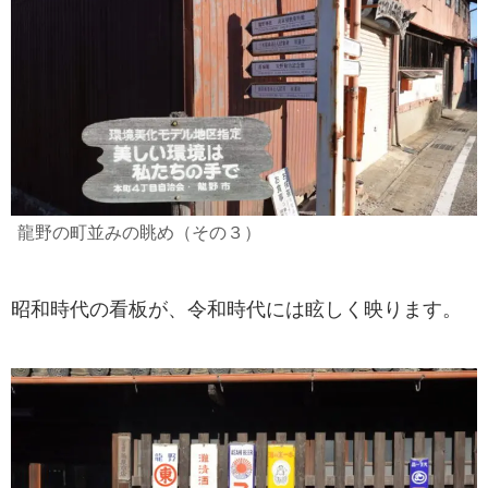
龍野の町並みの眺め（その３）
昭和時代の看板が、令和時代には眩しく映ります。