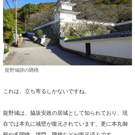
龍野城跡の隅櫓
これは、立ち寄るしかないですね。
龍野城は、脇坂安政の居城として知られており、現
在では本丸に城壁が復元されています。更に本丸御
殿や多聞櫓、埋門、隅櫓などが復元済みです。