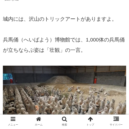
城内には、沢山のトリックアートがありますよ。
兵馬俑（へいばよう）博物館では、1,000体の兵馬俑
が立ちならぶ姿は「壮観」の一言。
メニュー
ホーム
検索
トップ
サイドバー