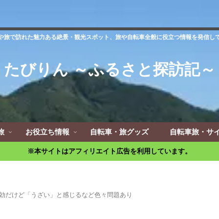
や旅で訪れた魅力ある絶景・観光スポット、旅や自転車全般に役立つ情報を発信し
たびりん ～ふるさと探訪記～
旅
お役立ち情報
自転車・旅グッズ
自転車旅・サ
※本サイトはアフィリエイト広告を利用しています。
効だけど「うざい」と感じるなど色々問題あり