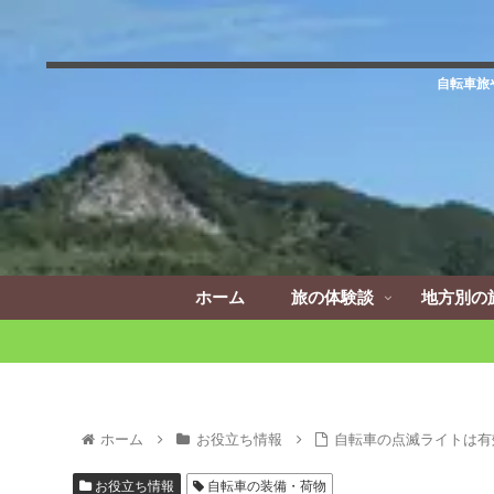
自転車旅
ホーム
旅の体験談
地方別の
ホーム
お役立ち情報
自転車の点滅ライトは有
お役立ち情報
自転車の装備・荷物