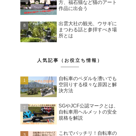
方、福石猫など猫のアート
作品に出会う
出雲大社の観光、ウサギに
まつわる話と参拝すべき場
所とは
人気記事（お役立ち情報）
自転車のペダルを漕いでも
空回りする様々な原因と解
決方法
SGやJCF公認マークとは、
自転車用ヘルメットの安全
規格を解説
これでバッチリ！自転車の