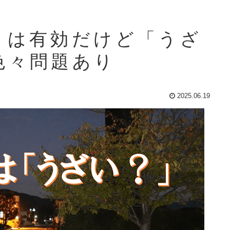
トは有効だけど「うざ
色々問題あり
2025.06.19