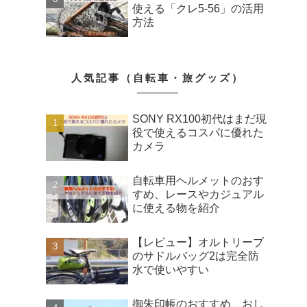
使える「クレ5-56」の活用
方法
人気記事（自転車・旅グッズ）
SONY RX100初代はまだ現
役で使えるコスパに優れた
カメラ
自転車用ヘルメットのおす
すめ、レースやカジュアル
に使える物を紹介
【レビュー】オルトリーブ
のサドルバッグ2は完全防
水で使いやすい
御朱印帳のおすすめ、おし