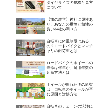
タイヤサイズの規格と見方
について
【旅の雑学】神社に属性あ
り、あなたの属性と相性の
良い神社の調べ方
自転車に体重制限はある
の？ロードバイクとママチ
ャリの耐荷重とは
ロードバイクのホイールの
寿命は何年か、耐用年数の
延命方法とは
ホイールが振れた後の影響
は、自転車のホイールが歪
む原因と対処方法
自転車のチェーンの洗浄に