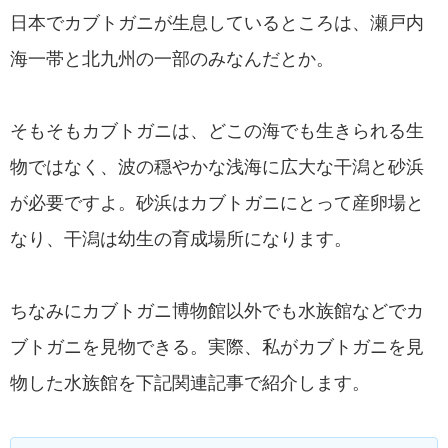
日本でカブトガニが生息しているところは、瀬戸内
海一帯と北九州の一部のみなんだとか。
そもそもカブトガニは、どこの海でも生きられる生
物ではなく、波の穏やかな浅海に広大な干潟と砂浜
が必要ですよ。砂浜はカブトガニにとって産卵場と
なり、干潟は幼生の育成場所になります。
ちなみにカブトガニ博物館以外でも水族館などでカ
ブトガニを見物できる。実際、私がカブトガニを見
物した水族館を下記関連記事で紹介します。