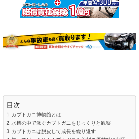
目次
カブトガニ博物館とは
水槽の中で泳ぐカブトガニをじっくりと観察
カブトガニは脱皮して成長を繰り返す