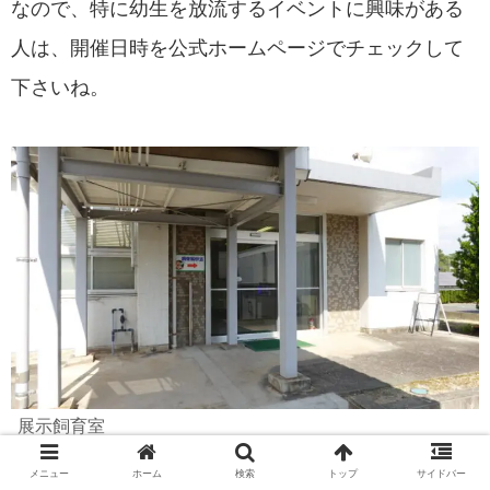
なので、特に幼生を放流するイベントに興味がある
人は、開催日時を公式ホームページでチェックして
下さいね。
展示飼育室
メニュー
ホーム
検索
トップ
サイドバー