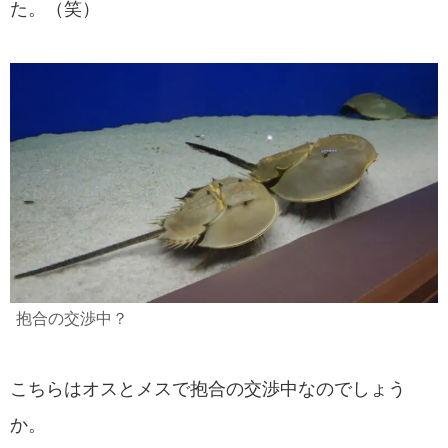
た。（笑）
抱合の交渉中？
こちらはオスとメスで抱合の交渉中なのでしょう
か。