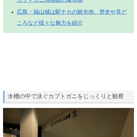
広島・福山城は駅チカの観光地、歴史や見ど
ころなど様々な魅力を紹介
水槽の中で泳ぐカブトガニをじっくりと観察