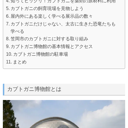
知ってビックリ！カブトガニを薬剤の原材料に利用
カブトガニの飼育現場を見物しよう
屋内外にある楽しく学べる展示品の数々
カブトガニだけじゃない、太古に生きた恐竜たちも
学べる
笠岡市のカブトガニに対する取り組み
カブトガニ博物館の基本情報とアクセス
カブトガニ博物館の駐車場
まとめ
カブトガニ博物館とは