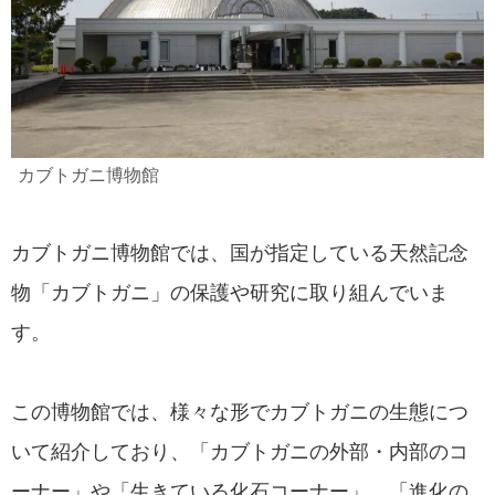
カブトガニ博物館
カブトガニ博物館では、国が指定している天然記念
物「カブトガニ」の保護や研究に取り組んでいま
す。
この博物館では、様々な形でカブトガニの生態につ
いて紹介しており、「カブトガニの外部・内部のコ
ーナー」や「生きている化石コーナー」、「進化の