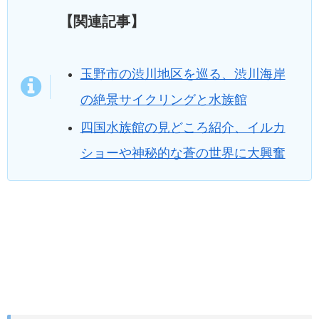
【関連記事】
玉野市の渋川地区を巡る、渋川海岸
の絶景サイクリングと水族館
四国水族館の見どころ紹介、イルカ
ショーや神秘的な蒼の世界に大興奮