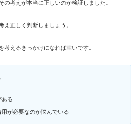
その考えが本当に正しいのか検証しました。
考え正しく判断しましょう。
を考えるきっかけになれば幸いです。
。
がある
着用が必要なのか悩んでいる