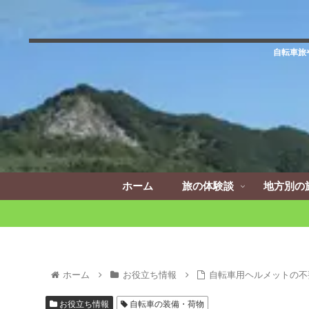
自転車旅
ホーム
旅の体験談
地方別の
ホーム
お役立ち情報
自転車用ヘルメットの不
お役立ち情報
自転車の装備・荷物