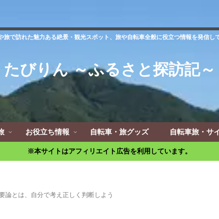
や旅で訪れた魅力ある絶景・観光スポット、旅や自転車全般に役立つ情報を発信し
たびりん ～ふるさと探訪記～
旅
お役立ち情報
自転車・旅グッズ
自転車旅・サ
※本サイトはアフィリエイト広告を利用しています。
要論とは、自分で考え正しく判断しよう