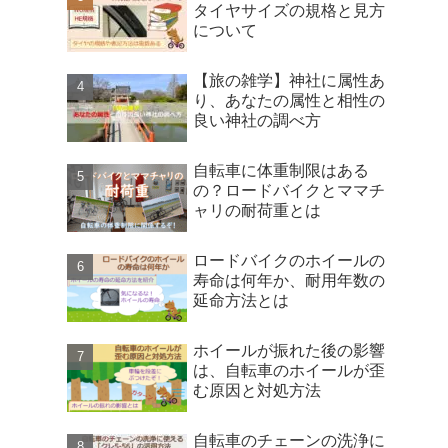
タイヤサイズの規格と見方
について
【旅の雑学】神社に属性あ
り、あなたの属性と相性の
良い神社の調べ方
自転車に体重制限はある
の？ロードバイクとママチ
ャリの耐荷重とは
ロードバイクのホイールの
寿命は何年か、耐用年数の
延命方法とは
ホイールが振れた後の影響
は、自転車のホイールが歪
む原因と対処方法
自転車のチェーンの洗浄に