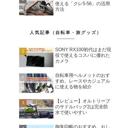
使える「クレ5-56」の活用
方法
人気記事（自転車・旅グッズ）
SONY RX100初代はまだ現
役で使えるコスパに優れた
カメラ
自転車用ヘルメットのおす
すめ、レースやカジュアル
に使える物を紹介
【レビュー】オルトリーブ
のサドルバッグ2は完全防
水で使いやすい
御朱印帳のおすすめ、おし