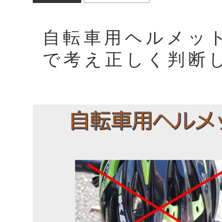
自転車用ヘルメッ
で考え正しく判断