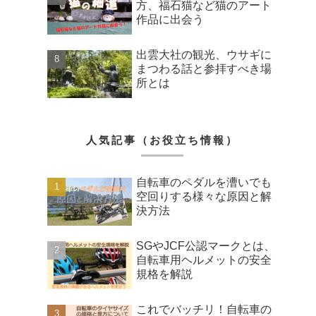
方、福石猫など猫のアート
作品に出会う
出雲大社の観光、ウサギに
まつわる話と参拝すべき場
所とは
人気記事（お役立ち情報）
自転車のペダルを漕いでも
空回りする様々な原因と解
決方法
SGやJCF公認マークとは、
自転車用ヘルメットの安全
規格を解説
これでバッチリ！自転車の