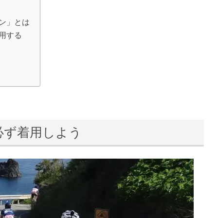
ン」とは
用する
必ず着用しよう