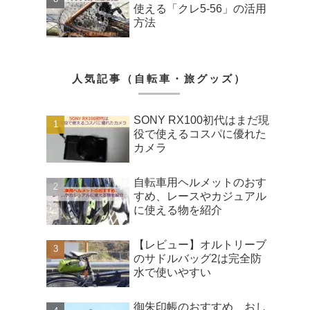
使える「クレ5-56」の活用
方法
人気記事（自転車・旅グッズ）
SONY RX100初代はまだ現
役で使えるコスパに優れた
カメラ
自転車用ヘルメットのおす
すめ、レースやカジュアル
に使える物を紹介
【レビュー】オルトリーブ
のサドルバッグ2は完全防
水で使いやすい
御朱印帳のおすすめ、おし