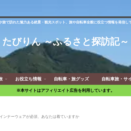
や旅で訪れた魅力ある絶景・観光スポット、旅や自転車全般に役立つ情報を発信し
たびりん ～ふるさと探訪記～
旅
お役立ち情報
自転車・旅グッズ
自転車旅・サ
※本サイトはアフィリエイト広告を利用しています。
インナーウェアが必須、あなたは着ていますか