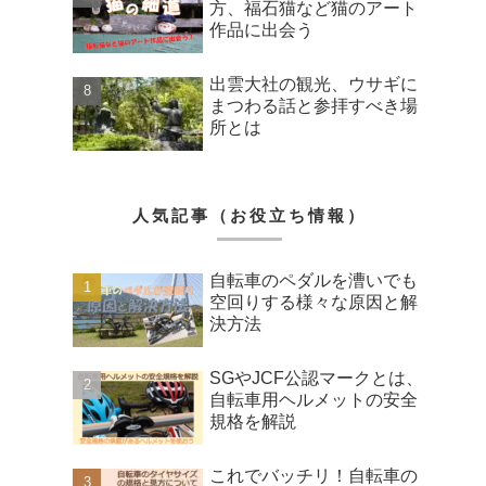
方、福石猫など猫のアート
作品に出会う
出雲大社の観光、ウサギに
まつわる話と参拝すべき場
所とは
人気記事（お役立ち情報）
自転車のペダルを漕いでも
空回りする様々な原因と解
決方法
SGやJCF公認マークとは、
自転車用ヘルメットの安全
規格を解説
これでバッチリ！自転車の