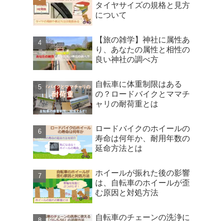
タイヤサイズの規格と見方
について
【旅の雑学】神社に属性あ
り、あなたの属性と相性の
良い神社の調べ方
自転車に体重制限はある
の？ロードバイクとママチ
ャリの耐荷重とは
ロードバイクのホイールの
寿命は何年か、耐用年数の
延命方法とは
ホイールが振れた後の影響
は、自転車のホイールが歪
む原因と対処方法
自転車のチェーンの洗浄に