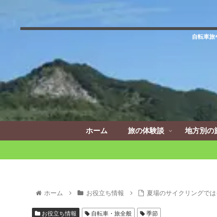
自転車旅
ホーム
旅の体験談
地方別の
ホーム
お役立ち情報
夏場のサイクリングでは
お役立ち情報
自転車・旅全般
季節