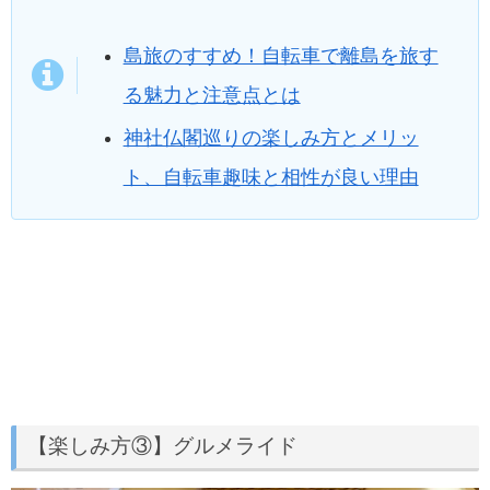
島旅のすすめ！自転車で離島を旅す
る魅力と注意点とは
神社仏閣巡りの楽しみ方とメリッ
ト、自転車趣味と相性が良い理由
【楽しみ方③】グルメライド