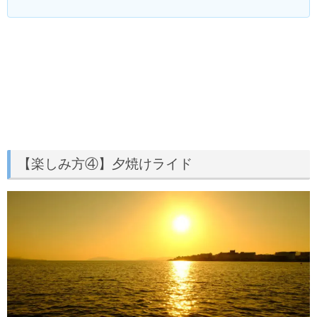
【楽しみ方④】夕焼けライド