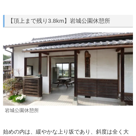
【頂上まで残り3.8km】岩城公園休憩所
岩城公園休憩所
始めの内は、緩やかな上り坂であり、斜度は全く大