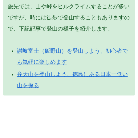
旅先では、山や峠をヒルクライムすることが多い
ですが、時には徒歩で登山することもありますの
で、下記記事で登山の様子を紹介します。
讃岐富士（飯野山）を登山しよう、初心者で
も気軽に楽しめます
弁天山を登山しよう、徳島にある日本一低い
山を探る