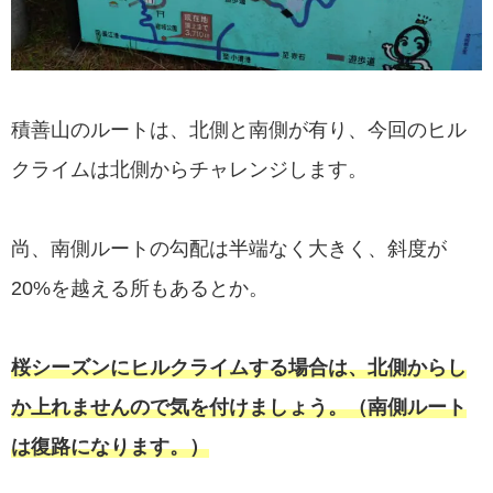
積善山のルートは、北側と南側が有り、今回のヒル
クライムは北側からチャレンジします。
尚、南側ルートの勾配は半端なく大きく、斜度が
20%を越える所もあるとか。
桜シーズンにヒルクライムする場合は、北側からし
か上れませんので気を付けましょう。（南側ルート
は復路になります。）