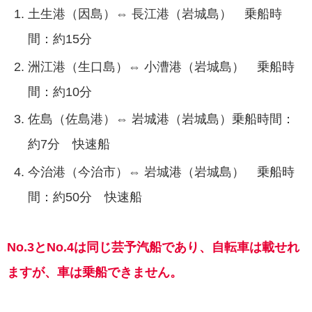
土生港（因島）⇔ 長江港（岩城島） 乗船時
間：約15分
洲江港（生口島）⇔ 小漕港（岩城島） 乗船時
間：約10分
佐島（佐島港）⇔ 岩城港（岩城島）乗船時間：
約7分 快速船
今治港（今治市）⇔ 岩城港（岩城島） 乗船時
間：約50分 快速船
No.3とNo.4は同じ芸予汽船であり、自転車は載せれ
ますが、車は乗船できません。