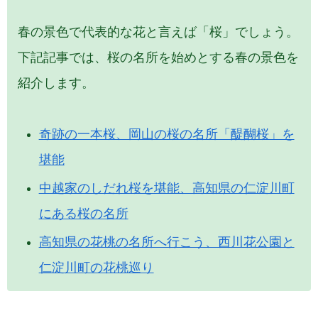
春の景色で代表的な花と言えば「桜」でしょう。
下記記事では、桜の名所を始めとする春の景色を
紹介します。
奇跡の一本桜、岡山の桜の名所「醍醐桜」を
堪能
中越家のしだれ桜を堪能、高知県の仁淀川町
にある桜の名所
高知県の花桃の名所へ行こう、西川花公園と
仁淀川町の花桃巡り