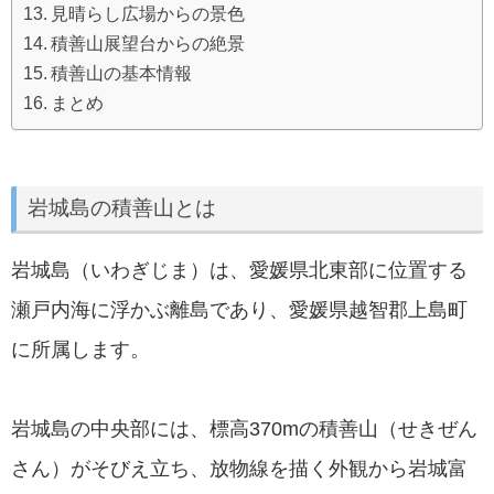
見晴らし広場からの景色
積善山展望台からの絶景
積善山の基本情報
まとめ
岩城島の積善山とは
岩城島（いわぎじま）は、愛媛県北東部に位置する
瀬戸内海に浮かぶ離島であり、愛媛県越智郡上島町
に所属します。
岩城島の中央部には、標高370mの積善山（せきぜん
さん）がそびえ立ち、放物線を描く外観から岩城富