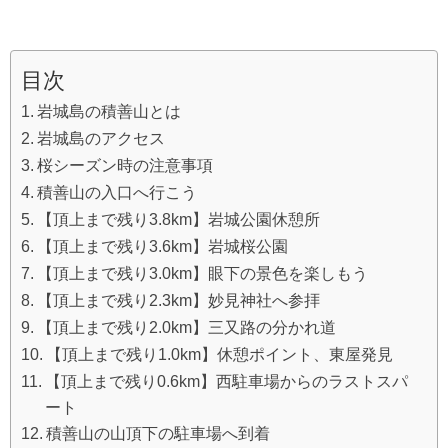
目次
岩城島の積善山とは
岩城島のアクセス
桜シーズン時の注意事項
積善山の入口へ行こう
【頂上まで残り3.8km】岩城公園休憩所
【頂上まで残り3.6km】岩城桜公園
【頂上まで残り3.0km】眼下の景色を楽しもう
【頂上まで残り2.3km】妙見神社へ参拝
【頂上まで残り2.0km】三又路の分かれ道
【頂上まで残り1.0km】休憩ポイント、東屋発見
【頂上まで残り0.6km】西駐車場からのラストスパ
ート
積善山の山頂下の駐車場へ到着