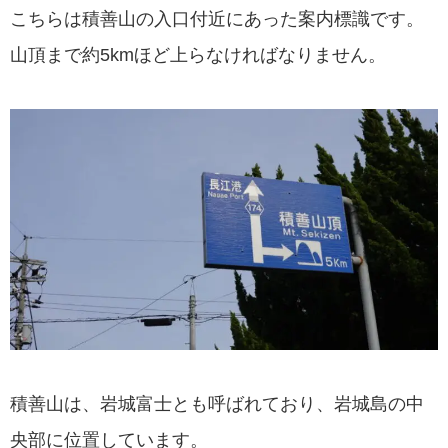
こちらは積善山の入口付近にあった案内標識です。
山頂まで約5kmほど上らなければなりません。
積善山は、岩城富士とも呼ばれており、岩城島の中
央部に位置しています。