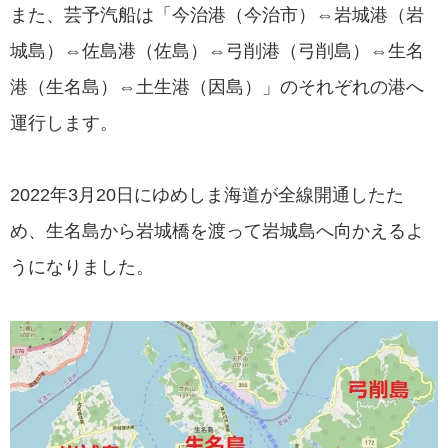
また、芸予汽船は「今治港（今治市）⇔岩城港（岩
城島）⇔佐島港（佐島）⇔弓削港（弓削島）⇔生名
港（生名島）⇔土生港（因島）」のそれぞれの港へ
運行します。
2022年3月20日にゆめしま海道が全線開通したた
め、生名島から岩城橋を渡って岩城島へ向かえるよ
うになりました。