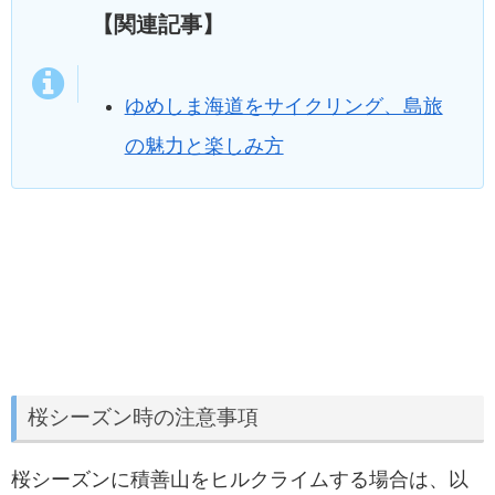
【関連記事】
ゆめしま海道をサイクリング、島旅
の魅力と楽しみ方
桜シーズン時の注意事項
桜シーズンに積善山をヒルクライムする場合は、以