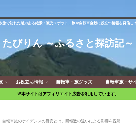
や旅で訪れた魅力ある絶景・観光スポット、旅や自転車全般に役立つ情報を発信し
たびりん ～ふるさと探訪記～
旅
お役立ち情報
自転車・旅グッズ
自転車旅・サ
※本サイトはアフィリエイト広告を利用しています。
自転車旅のケイデンスの目安とは、回転数の違いによる影響を説明