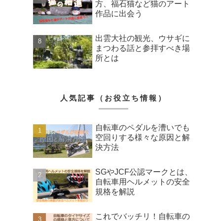
方、福石猫など猫のアート
作品に出会う
出雲大社の観光、ウサギに
まつわる話と参拝すべき場
所とは
人気記事（お役立ち情報）
自転車のペダルを漕いでも
空回りする様々な原因と解
決方法
SGやJCF公認マークとは、
自転車用ヘルメットの安全
規格を解説
これでバッチリ！自転車の