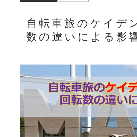
自転車旅のケイデ
数の違いによる影