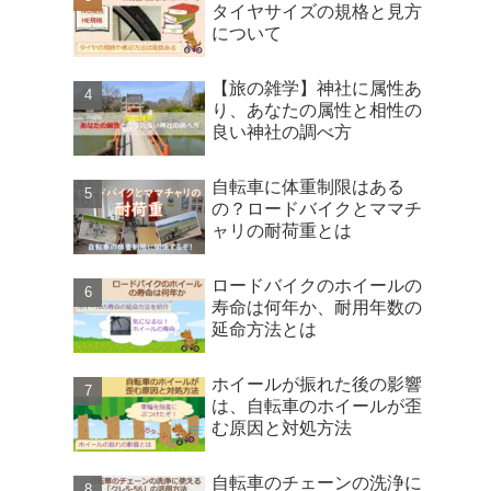
タイヤサイズの規格と見方
について
【旅の雑学】神社に属性あ
り、あなたの属性と相性の
良い神社の調べ方
自転車に体重制限はある
の？ロードバイクとママチ
ャリの耐荷重とは
ロードバイクのホイールの
寿命は何年か、耐用年数の
延命方法とは
ホイールが振れた後の影響
は、自転車のホイールが歪
む原因と対処方法
自転車のチェーンの洗浄に