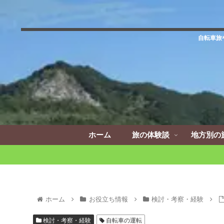
自転車旅
ホーム
旅の体験談
地方別の
ホーム
お役立ち情報
検討・考察・経験
検討・考察・経験
自転車の運転