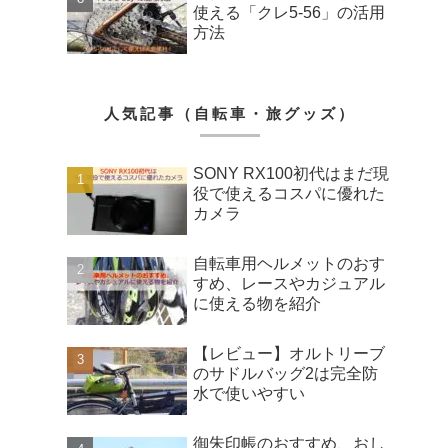
使える「クレ5-56」の活用
方法
人気記事（自転車・旅グッズ）
SONY RX100初代はまだ現
役で使えるコスパに優れた
カメラ
自転車用ヘルメットのおす
すめ、レースやカジュアル
に使える物を紹介
【レビュー】オルトリーブ
のサドルバッグ2は完全防
水で使いやすい
御朱印帳のおすすめ、おし