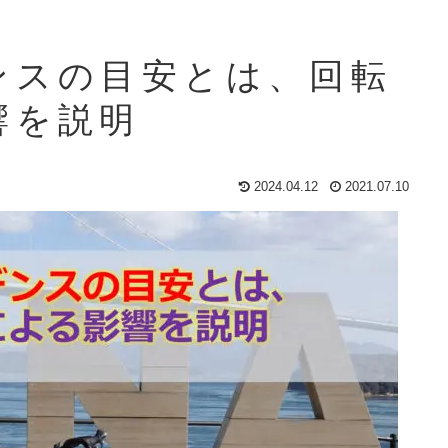
ンスの目安とは、回転
響を説明
2024.04.12
2021.07.10