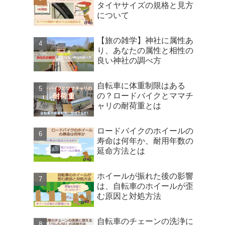
タイヤサイズの規格と見方
について
【旅の雑学】神社に属性あ
り、あなたの属性と相性の
良い神社の調べ方
自転車に体重制限はある
の？ロードバイクとママチ
ャリの耐荷重とは
ロードバイクのホイールの
寿命は何年か、耐用年数の
延命方法とは
ホイールが振れた後の影響
は、自転車のホイールが歪
む原因と対処方法
自転車のチェーンの洗浄に