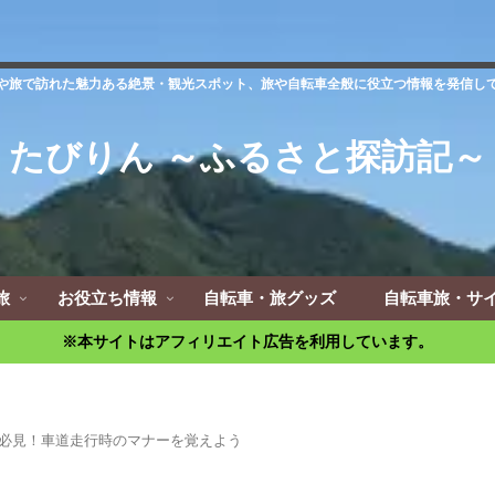
や旅で訪れた魅力ある絶景・観光スポット、旅や自転車全般に役立つ情報を発信し
たびりん ～ふるさと探訪記～
旅
お役立ち情報
自転車・旅グッズ
自転車旅・サ
※本サイトはアフィリエイト広告を利用しています。
必見！車道走行時のマナーを覚えよう