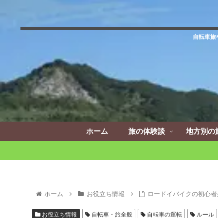
自転車旅
ホーム
旅の体験談
地方別の
ホーム
お役立ち情報
ロードイバイクの初心者
お役立ち情報
自転車・旅全般
自転車の運転
ルール