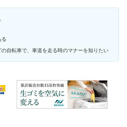
。
ある
どの自転車で、車道を走る時のマナーを知りたい