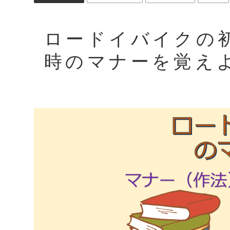
ロードイバイクの
時のマナーを覚え