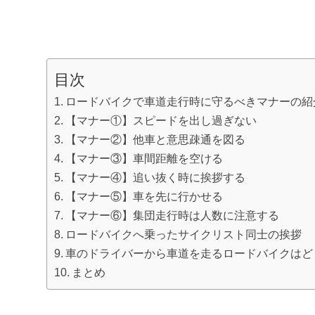
目次
ロードバイクで車道走行時に守るべきマナーの紹
【マナー①】スピードを出し過ぎない
【マナー②】他車と意思疎通を図る
【マナー③】車間距離を空ける
【マナー④】追い抜く時に挨拶する
【マナー⑤】車を先に行かせる
【マナー⑥】集団走行時は人数に注意する
ロードバイクへ乗ったサイクリスト同士の挨拶
車のドライバーから車道を走るロードバイクはど
まとめ