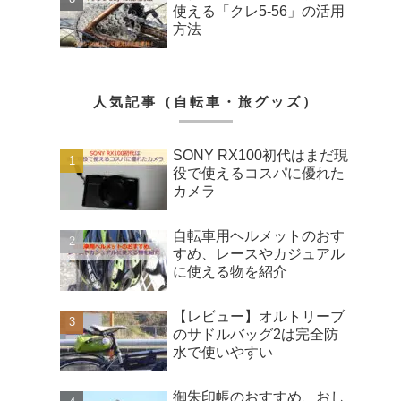
使える「クレ5-56」の活用
方法
人気記事（自転車・旅グッズ）
SONY RX100初代はまだ現
役で使えるコスパに優れた
カメラ
自転車用ヘルメットのおす
すめ、レースやカジュアル
に使える物を紹介
【レビュー】オルトリーブ
のサドルバッグ2は完全防
水で使いやすい
御朱印帳のおすすめ、おし