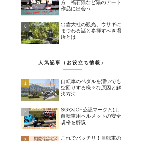
方、福石猫など猫のアート
作品に出会う
出雲大社の観光、ウサギに
まつわる話と参拝すべき場
所とは
人気記事（お役立ち情報）
自転車のペダルを漕いでも
空回りする様々な原因と解
決方法
SGやJCF公認マークとは、
自転車用ヘルメットの安全
規格を解説
これでバッチリ！自転車の