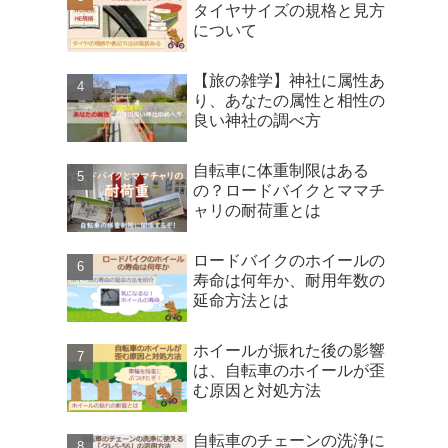
タイヤサイズの規格と見方
について
【旅の雑学】神社に属性あ
り、あなたの属性と相性の
良い神社の調べ方
自転車に体重制限はある
の？ロードバイクとママチ
ャリの耐荷重とは
ロードバイクのホイールの
寿命は何年か、耐用年数の
延命方法とは
ホイールが振れた後の影響
は、自転車のホイールが歪
む原因と対処方法
自転車のチェーンの洗浄に