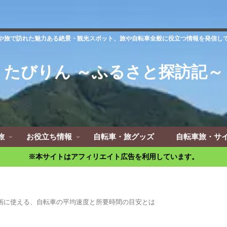
や旅で訪れた魅力ある絶景・観光スポット、旅や自転車全般に役立つ情報を発信し
たびりん ～ふるさと探訪記～
旅
お役立ち情報
自転車・旅グッズ
自転車旅・サ
※本サイトはアフィリエイト広告を利用しています。
画に使える、自転車の平均速度と所要時間の目安とは