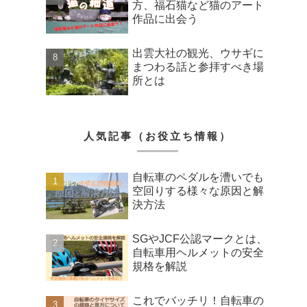
方、福石猫など猫のアート
作品に出会う
出雲大社の観光、ウサギに
まつわる話と参拝すべき場
所とは
人気記事（お役立ち情報）
自転車のペダルを漕いでも
空回りする様々な原因と解
決方法
SGやJCF公認マークとは、
自転車用ヘルメットの安全
規格を解説
これでバッチリ！自転車の