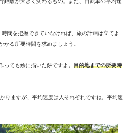
行距離が大きく変わるもの。また、自転車の平均速
す時間を把握できていなければ、旅の計画は立てよ
かかる所要時間を求めましょう。
作っても絵に描いた餅ですよ。
目的地までの所要時
にわかりますが、平均速度は人それぞれですね。平均速