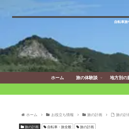
自転車旅
ホーム
旅の体験談
地方別の
ホーム
お役立ち情報
旅の計画
旅の計
旅の計画
自転車・旅全般
旅の計画