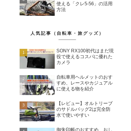
使える「クレ5-56」の活用
方法
人気記事（自転車・旅グッズ）
SONY RX100初代はまだ現
役で使えるコスパに優れた
カメラ
自転車用ヘルメットのおす
すめ、レースやカジュアル
に使える物を紹介
【レビュー】オルトリーブ
のサドルバッグ2は完全防
水で使いやすい
御朱印帳のおすすめ、おし