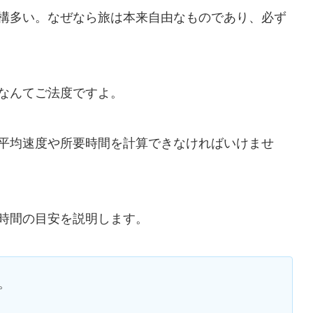
構多い。なぜなら旅は本来自由なものであり、必ず
なんてご法度ですよ。
平均速度や所要時間を計算できなければいけませ
時間の目安を説明します。
。