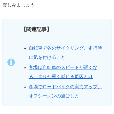
楽しみましょう。
【関連記事】
自転車で冬のサイクリング、走行時
に気を付けること
冬場は自転車のスピードが遅くな
る、走りが重く感じる原因とは
冬場でロードバイクの実力アップ、
オフシーズンの過ごし方