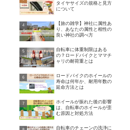
タイヤサイズの規格と見方
について
【旅の雑学】神社に属性あ
り、あなたの属性と相性の
良い神社の調べ方
自転車に体重制限はある
の？ロードバイクとママチ
ャリの耐荷重とは
ロードバイクのホイールの
寿命は何年か、耐用年数の
延命方法とは
ホイールが振れた後の影響
は、自転車のホイールが歪
む原因と対処方法
自転車のチェーンの洗浄に