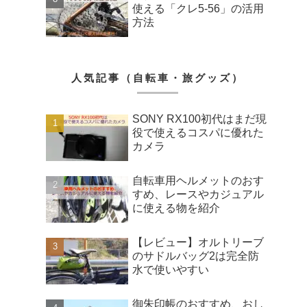
使える「クレ5-56」の活用
方法
人気記事（自転車・旅グッズ）
SONY RX100初代はまだ現
役で使えるコスパに優れた
カメラ
自転車用ヘルメットのおす
すめ、レースやカジュアル
に使える物を紹介
【レビュー】オルトリーブ
のサドルバッグ2は完全防
水で使いやすい
御朱印帳のおすすめ、おし