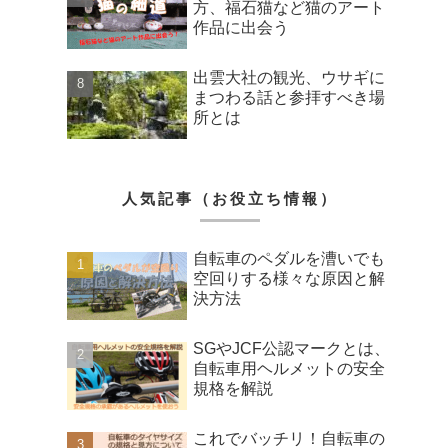
方、福石猫など猫のアート
作品に出会う
出雲大社の観光、ウサギに
まつわる話と参拝すべき場
所とは
人気記事（お役立ち情報）
自転車のペダルを漕いでも
空回りする様々な原因と解
決方法
SGやJCF公認マークとは、
自転車用ヘルメットの安全
規格を解説
これでバッチリ！自転車の