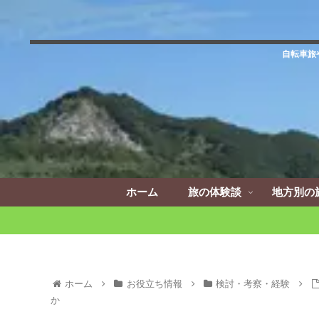
自転車旅
ホーム
旅の体験談
地方別の
ホーム
お役立ち情報
検討・考察・経験
か