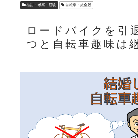
検討・考察・経験
自転車・旅全般
ロードバイクを引
つと自転車趣味は