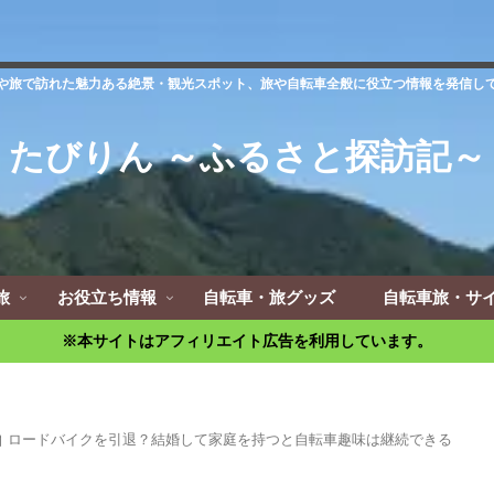
や旅で訪れた魅力ある絶景・観光スポット、旅や自転車全般に役立つ情報を発信し
たびりん ～ふるさと探訪記～
旅
お役立ち情報
自転車・旅グッズ
自転車旅・サ
※本サイトはアフィリエイト広告を利用しています。
ロードバイクを引退？結婚して家庭を持つと自転車趣味は継続できる