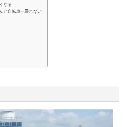
くなる
んど自転車へ乗れない