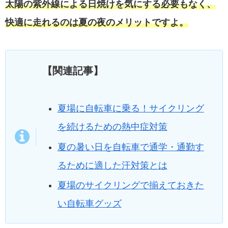
太陽の紫外線による日焼けを気にする必要もなく、
快適に走れるのは夏の夜のメリットですよ。
【関連記事】
夏場に自転車に乗る！サイクリング
を続けるための熱中症対策
夏の暑い日を自転車で通学・通勤す
るために適した汗対策とは
夏場のサイクリングで揃えておきた
い自転車グッズ