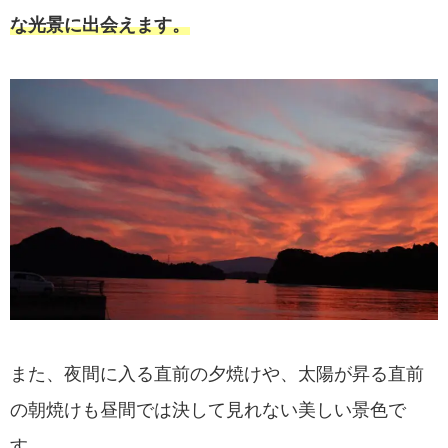
な光景に出会えます。
また、夜間に入る直前の夕焼けや、太陽が昇る直前
の朝焼けも昼間では決して見れない美しい景色で
す。