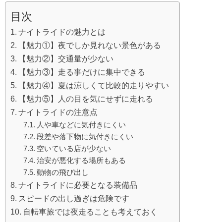
目次
ナイトライドの魅力とは
【魅力①】夜でしか見れない景色がある
【魅力②】交通量が少ない
【魅力③】走る事だけに集中できる
【魅力④】夏は涼しくて比較的走りやすい
【魅力⑤】人の目を気にせずに走れる
ナイトライドの注意点
人や車などに気付きにくい
段差や落下物に気付きにくい
空いている店が少ない
治安が悪化する場所もある
動物の飛び出し
ナイトライドに必要となる装備品
スピードの出し過ぎは危険です
自転車旅では夜走ることも考えておく