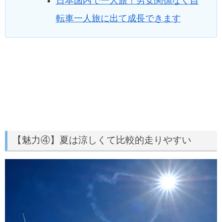
日本国内で一人旅！男女関係なく自
転車一人旅に出て成長できます
【魅力④】夏は涼しくて比較的走りやすい