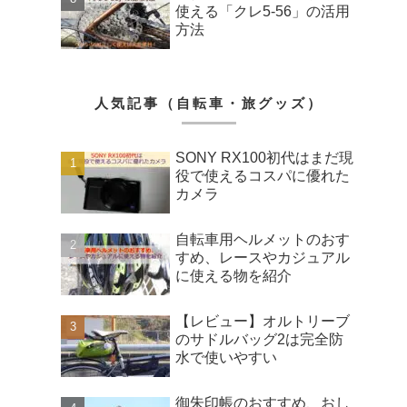
使える「クレ5-56」の活用
方法
人気記事（自転車・旅グッズ）
SONY RX100初代はまだ現
役で使えるコスパに優れた
カメラ
自転車用ヘルメットのおす
すめ、レースやカジュアル
に使える物を紹介
【レビュー】オルトリーブ
のサドルバッグ2は完全防
水で使いやすい
御朱印帳のおすすめ、おし