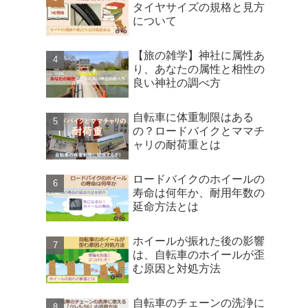
タイヤサイズの規格と見方
について
【旅の雑学】神社に属性あ
り、あなたの属性と相性の
良い神社の調べ方
自転車に体重制限はある
の？ロードバイクとママチ
ャリの耐荷重とは
ロードバイクのホイールの
寿命は何年か、耐用年数の
延命方法とは
ホイールが振れた後の影響
は、自転車のホイールが歪
む原因と対処方法
自転車のチェーンの洗浄に