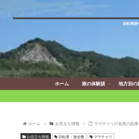
自転車旅
ホーム
旅の体験談
地方別の
ホーム
お役立ち情報
ママチャリの名前の由来
お役立ち情報
自転車・旅全般
ママチャリ