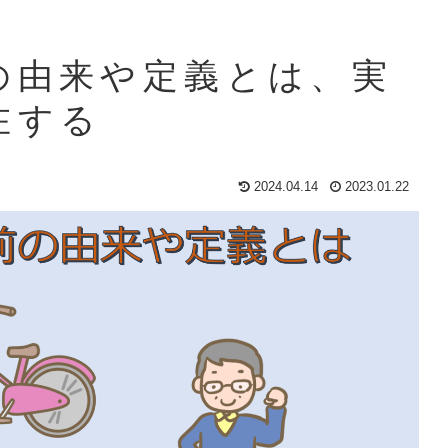
の由来や定義とは、実
在する
2024.04.14
2023.01.22