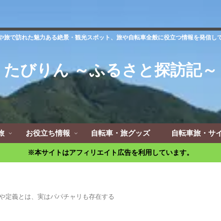
や旅で訪れた魅力ある絶景・観光スポット、旅や自転車全般に役立つ情報を発信し
たびりん ～ふるさと探訪記～
旅
お役立ち情報
自転車・旅グッズ
自転車旅・サ
※本サイトはアフィリエイト広告を利用しています。
や定義とは、実はパパチャリも存在する