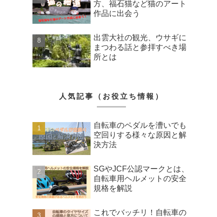
方、福石猫など猫のアート
作品に出会う
出雲大社の観光、ウサギに
まつわる話と参拝すべき場
所とは
人気記事（お役立ち情報）
自転車のペダルを漕いでも
空回りする様々な原因と解
決方法
SGやJCF公認マークとは、
自転車用ヘルメットの安全
規格を解説
これでバッチリ！自転車の