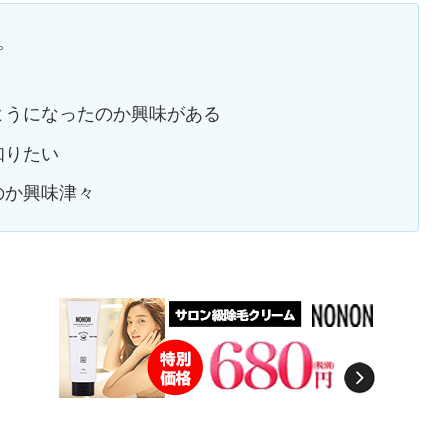
。
ようになったのか興味がある
知りたい
のか興味津々