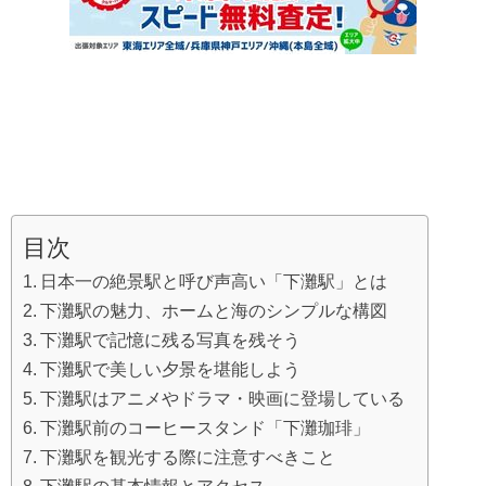
目次
日本一の絶景駅と呼び声高い「下灘駅」とは
下灘駅の魅力、ホームと海のシンプルな構図
下灘駅で記憶に残る写真を残そう
下灘駅で美しい夕景を堪能しよう
下灘駅はアニメやドラマ・映画に登場している
下灘駅前のコーヒースタンド「下灘珈琲」
下灘駅を観光する際に注意すべきこと
下灘駅の基本情報とアクセス