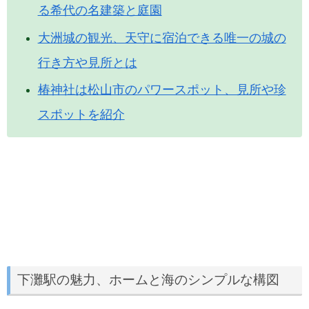
る希代の名建築と庭園
大洲城の観光、天守に宿泊できる唯一の城の
行き方や見所とは
椿神社は松山市のパワースポット、見所や珍
スポットを紹介
下灘駅の魅力、ホームと海のシンプルな構図