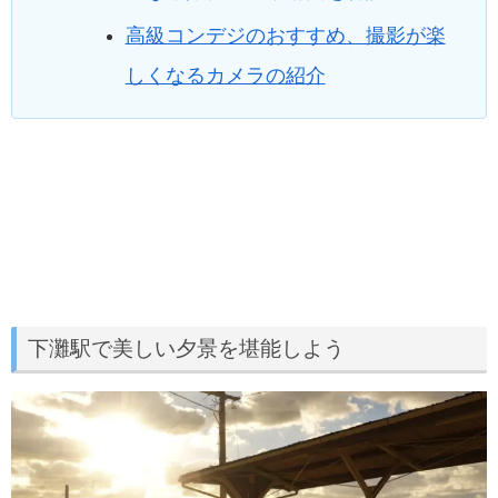
高級コンデジのおすすめ、撮影が楽
しくなるカメラの紹介
下灘駅で美しい夕景を堪能しよう