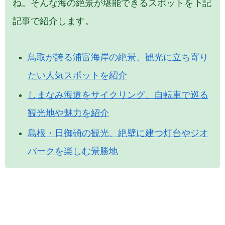
ね。そんな海の絶景が堪能できるスポットを下記
記事で紹介します。
鳥取が誇る浦富海岸の絶景、観光に立ち寄り
たい人気スポットを紹介
しまなみ海道をサイクリング、自転車で巡る
観光地や魅力を紹介
島根・日御碕の観光、絶壁に建つ灯台やジオ
パークを楽しむ景勝地