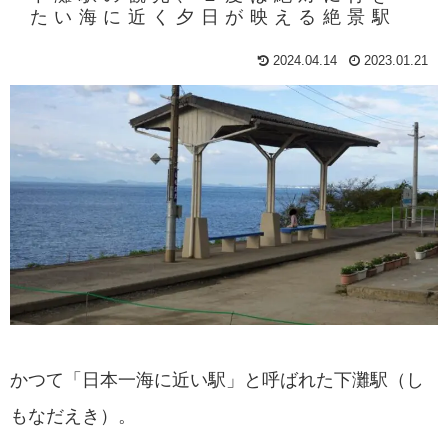
たい海に近く夕日が映える絶景駅
2024.04.14
2023.01.21
かつて「日本一海に近い駅」と呼ばれた下灘駅（し
もなだえき）。