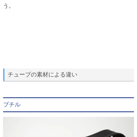
う。
チューブの素材による違い
ブチル