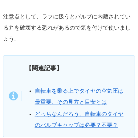
注意点として、ラフに扱うとバルブに内蔵されてい
る弁を破壊する恐れがあるので気を付けて使いまし
ょう。
【関連記事】
自転車を乗る上でタイヤの空気圧は
最重要、その見方と目安とは
どっちなんだろう、自転車のタイヤ
のバルブキャップは必要？不要？