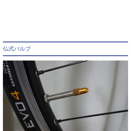
仏式バルブ