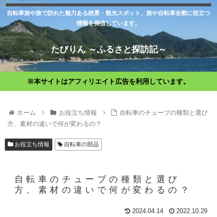
自転車旅や旅で訪れた魅力ある絶景・観光スポット、旅や自転車全般に役立つ
情報を発信しています。
たびりん ～ふるさと探訪記～
※本サイトはアフィリエイト広告を利用しています。
ホーム
お役立ち情報
自転車のチューブの種類と選び
方、素材の違いで何が変わるの？
お役立ち情報
自転車の部品
自転車のチューブの種類と選び
方、素材の違いで何が変わるの？
2024.04.14
2022.10.29