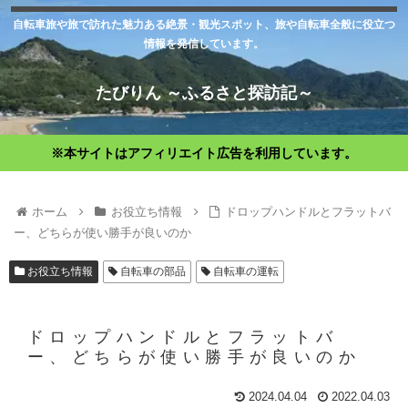
自転車旅や旅で訪れた魅力ある絶景・観光スポット、旅や自転車全般に役立つ
情報を発信しています。
たびりん ～ふるさと探訪記～
※本サイトはアフィリエイト広告を利用しています。
ホーム
お役立ち情報
ドロップハンドルとフラットバ
ー、どちらが使い勝手が良いのか
お役立ち情報
自転車の部品
自転車の運転
ドロップハンドルとフラットバ
ー、どちらが使い勝手が良いのか
2024.04.04
2022.04.03