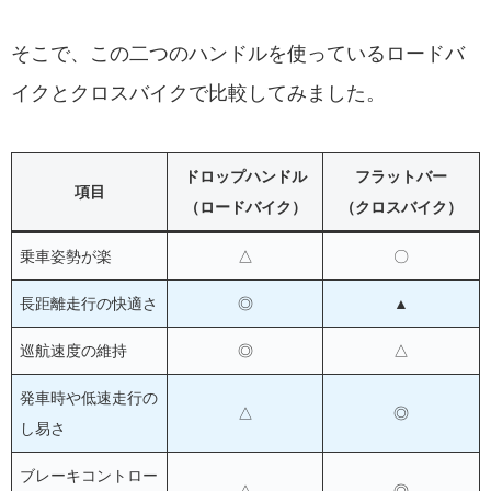
そこで、この二つのハンドルを使っているロードバ
イクとクロスバイクで比較してみました。
ドロップハンドル
フラットバー
項目
（ロードバイク）
（クロスバイク）
乗車姿勢が楽
△
〇
長距離走行の快適さ
◎
▲
巡航速度の維持
◎
△
発車時や低速走行の
△
◎
し易さ
ブレーキコントロー