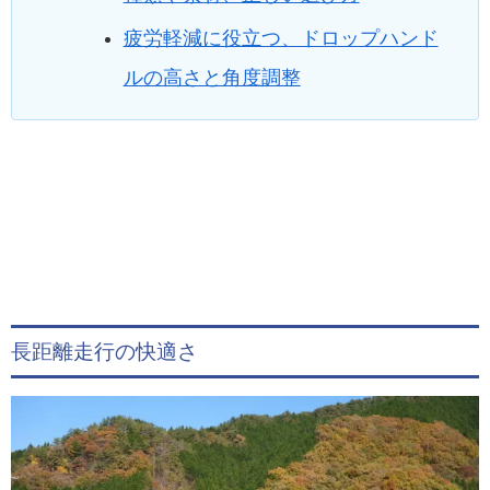
疲労軽減に役立つ、ドロップハンド
ルの高さと角度調整
長距離走行の快適さ