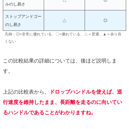
△
◎
ルのし易さ
ストップアンドゴー
△
◎
のし易さ
凡例：◎=非常に優れている、〇=優れている、△＝普通、▲＝余り良
くない
この比較結果の詳細については、後ほど説明しま
す。
上記の比較表から、
ドロップハンドルを使えば、巡
行速度を維持したまま、長距離を走るのに向いてい
るハンドルであることがわかりますね。