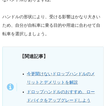
ハンドルの形状により、受ける影響はかなり大きい
ため、自分が自転車に乗る目的や用途に合わせて自
転車を選択しましょう。
【関連記事】
今更聞けないドロップハンドルのメ
リットとデメリットを解説
ドロップハンドルのおすすめ、ロー
ドバイクをアップグレードしよう