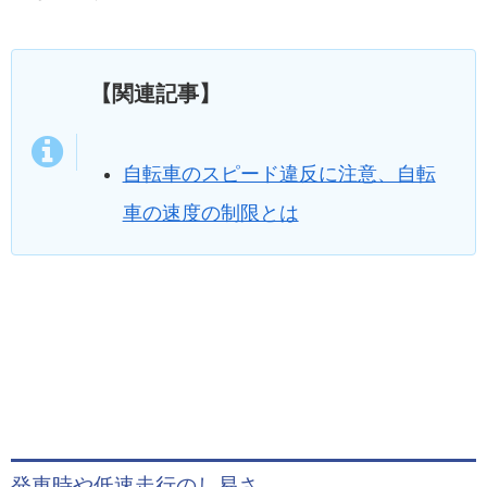
【関連記事】
自転車のスピード違反に注意、自転
車の速度の制限とは
発車時や低速走行のし易さ