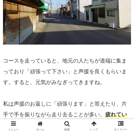
コースを走っていると、地元の人たちが道端に集ま
っており「頑張って下さい」と声援を良くもらいま
す。すると、元気がみなぎってきますね。
私は声援のお返しに「頑張ります」と答えたり、片
手で手を振りながら走り去ることが多い。
疲れてい
た時に受ける暖かい声援は、本当に勇気付けられま
メニュー
ホーム
検索
トップ
サイドバー