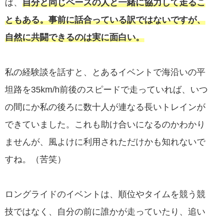
ば、
自分と同じペースの人と一緒に協力して走るこ
ともある。事前に話合っている訳ではないですが、
自然に共闘できるのは実に面白い。
私の経験談を話すと、とあるイベントで海沿いの平
坦路を35km/h前後のスピードで走っていれば、いつ
の間にか私の後ろに数十人が連なる長いトレインが
できていました。これも助け合いになるのかわかり
ませんが、風よけに利用されただけかも知れないで
すね。（苦笑）
ロングライドのイベントは、順位やタイムを競う競
技ではなく、自分の前に誰かが走っていたり、追い